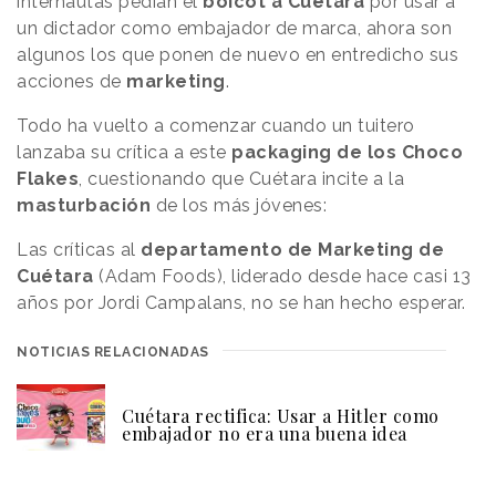
internautas pedían el
boicot a Cuétara
por usar a
un dictador como embajador de marca, ahora son
algunos los que ponen de nuevo en entredicho sus
acciones de
marketing
.
Todo ha vuelto a comenzar cuando un tuitero
lanzaba su crítica a este
packaging de los Choco
Flakes
, cuestionando que Cuétara incite a la
masturbación
de los más jóvenes:
Las críticas al
departamento de Marketing de
Cuétara
(Adam Foods), liderado desde hace casi 13
años por Jordi Campalans, no se han hecho esperar.
NOTICIAS RELACIONADAS
Cuétara rectifica: Usar a Hitler como
embajador no era una buena idea