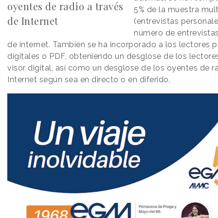
oyentes de radio a través
5% de la muestra mul
de Internet
(entrevistas personal
número de entrevistas
de internet. También se ha incorporado a los lectores 
digitales o PDF, obteniendo un desglose de los lectore
visor digital, así como un desglose de los oyentes de r
Internet según sea en directo o en diferido.