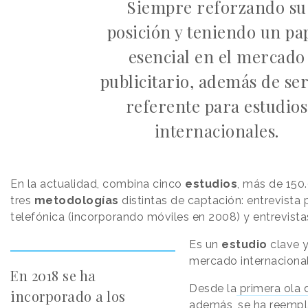
Siempre reforzando su
posición y teniendo un pa
esencial en el mercado
publicitario, además de se
referente para estudios
internacionales.
En la actualidad, combina cinco
estudios
, más de 150
tres
metodologías
distintas de captación: entrevista 
telefónica (incorporando móviles en 2008) y entrevistas
Es un
estudio
clave y
mercado internacional
En 2018 se ha
Desde la
primera ola 
incorporado a los
además, se ha reempl