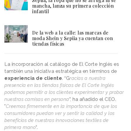
Sepiia, la ropa que no se arruga ni se
mancha, lanza su primera colección
infantil
De la web a la calle: las marcas de
moda Shein y Sepiia ya cuentan con
tiendas físicas
La incorporación al catálogo de El Corte Inglés es
también una iniciativa estratégica en términos de
experiencia de cliente
. “G
racias a nuestra
presencia en las tiendas físicas de El Corte Inglés
podemos permitir a los clientes experimentar y probar
nuestras camisas en persona
”, ha añadido el CEO.
"
Creemos firmemente en la importancia de que los
consumidores puedan ver y sentir la calidad y los
beneficios de nuestras innovaciones textiles de
primera mano
”.