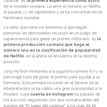
calamar” es
la primera experiencia como actriz
de la modelo coreana. La serie se estrenó en Netflix
el pasado 17 de septiembre y se ha convertido en un
fenómeno mundial.
La serie, que narra los extremos a que llegan
personas sin demasiados recursos en un juego de
supervivencia para ganar un premio millonario, es
la
primera producción coreana que llega al
número uno en la clasificación de popularidad
de Netflix
, en la ahora se encuentra en la décima
posición.
Jung HoYeon interpreta a la jugadora número 67 y su
personaje trata de ganar el premio para ayudar a su
hermano. Esta primera incursión en el terreno de la
interpretación, le ha valido una gran popularidad a la
modelo, cuya
cuenta en Instagram
ha pasado de
los 400.000 seguidores con que contaba antes del
estreno de “El juego del calamar” a los más de 16