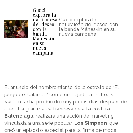
Gucci
explora la
naturaleza
Gucci explora la
del deseo
naturaleza del deseo con
con la
la banda Måneskin en su
banda
nueva campaña
Måneskin
en su
nueva
campaña
El anuncio del nombramiento de la estrella de “El
juego del calamar” como embajadora de Louis
Vuitton se ha producido muy pocos días después de
que otra gran marca francesa de alta costura;
Balenciaga
, realizara una acción de marketing
vinculada a una serie popular,
Los Simpson
, que
creó un episodio especial para la firma de moda.