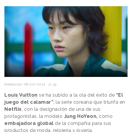
Redacción
08/10/2021 · 11:33
Louis Vuitton
se ha subido a la ola del éxito de
“El
juego del calamar”
, la serie coreana que triunfa en
Netflix
, con la designación de una de sus
protagonistas, la modelo
Jung HoYeon,
como
embajadora global
de la compañía para sus
productos de moda, relojería y joyería.