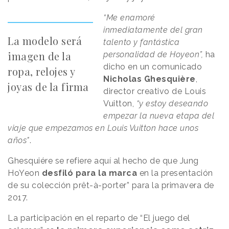
“Me enamoré
inmediatamente del gran
La modelo será
talento y fantástica
imagen de la
personalidad de Hoyeon”,
ha
dicho en un comunicado
ropa, relojes y
Nicholas Ghesquière
,
joyas de la firma
director creativo de Louis
Vuitton,
“y estoy deseando
empezar la nueva etapa del
viaje que empezamos en Louis Vuitton hace unos
años"
.
Ghesquiére se refiere aquí al hecho de que Jung
HoYeon
desfiló para la marca
en la presentación
de su colección prêt-à-porter” para la primavera de
2017.
La participación en el reparto de “El juego del