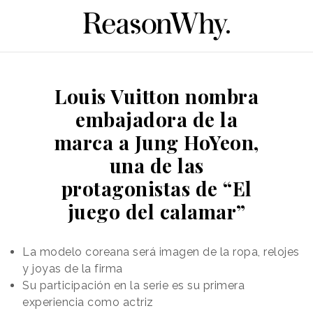
Louis Vuitton nombra
embajadora de la
marca a Jung HoYeon,
una de las
protagonistas de “El
juego del calamar”
La modelo coreana será imagen de la ropa, relojes
y joyas de la firma
Su participación en la serie es su primera
experiencia como actriz