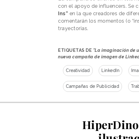
con el apoyo de influencers. Se
Ins”
en la que creadores de difer
comentarán los momentos (o “ins
trayectorias.
ETIQUETAS DE
"La imaginación de u
nueva campaña de imagen de Linked
Creatividad
LinkedIn
Ima
Campañas de Publicidad
Tra
HiperDino 
ilustra