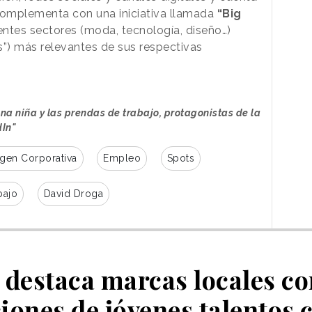
 complementa con una iniciativa llamada
“Big
entes sectores (moda, tecnología, diseño…)
”) más relevantes de sus respectivas
na niña y las prendas de trabajo, protagonistas de la
In"
gen Corporativa
Empleo
Spots
bajo
David Droga
destaca marcas locales co
ciones de jóvenes talentos 