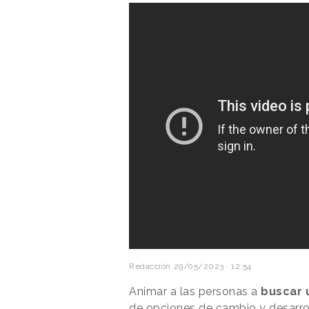
Redacción
29/05/2023 · 12:54
Animar a las personas a
buscar 
de opciones de cambio y desarro