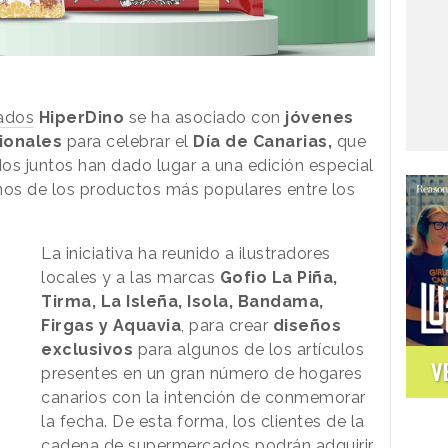
ados
HiperDino
se ha asociado con
jóvenes
ionales
para celebrar el
Día de Canarias,
que
os juntos han dado lugar a una edición especial
nos de los productos más populares entre los
La iniciativa ha reunido a ilustradores
locales y a las marcas
Gofio La Piña,
Tirma, La Isleña, Isola, Bandama,
Firgas y Aquavia
, para crear
diseños
exclusivos
para algunos de los artículos
V
presentes en un gran número de hogares
canarios con la intención de conmemorar
la fecha. De esta forma, los clientes de la
cadena de supermercados podrán adquirir