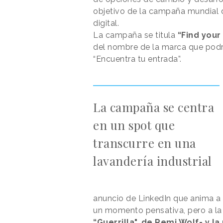
objetivo de la campaña mundial 
digital.
La campaña se titula
“Find your 
del nombre de la marca que pod
“Encuentra tu entrada”.
La campaña se centra
en un spot que
transcurre en una
lavandería industrial
anuncio de LinkedIn que anima a 
un momento pensativa, pero a l
“Guerrilla", de Remi Wolf- y 