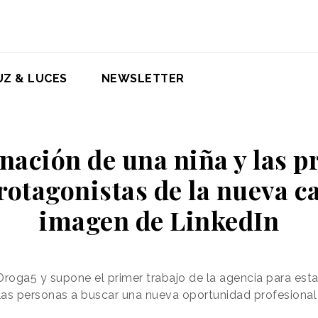
UZ & LUCES
NEWSLETTER
nación de una niña y las p
protagonistas de la nueva 
imagen de LinkedIn
Droga5 y supone el primer trabajo de la agencia para esta
las personas a buscar una nueva oportunidad profesional