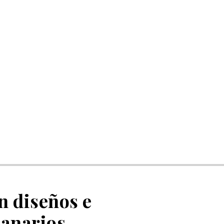
n diseños e
canarios