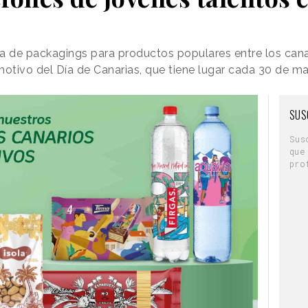
a de packagings para productos populares entre los cana
 motivo del Día de Canarias, que tiene lugar cada 30 de m
SUS
Sus
que
pro