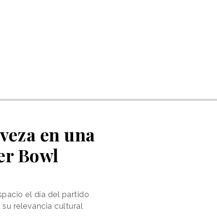
rveza en una
er Bowl
acio el día del partido
su relevancia cultural