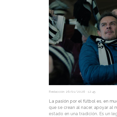
Redacción
26/01/2026 · 12:45
La pasión por el fútbol es, en mu
que se crean al nacer, apoyar al 
estado en una tradición. Es un l