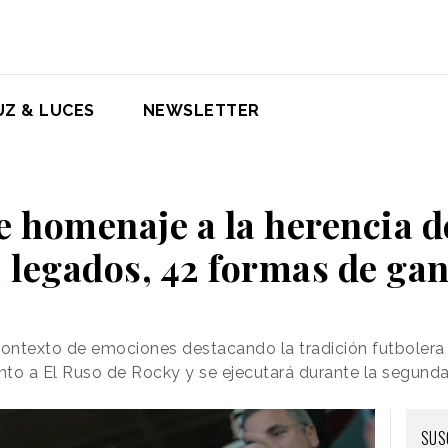
UZ & LUCES
NEWSLETTER
e homenaje a la herencia de
 legados, 42 formas de ga
ontexto de emociones destacando la tradición futbolera 
nto a El Ruso de Rocky y se ejecutará durante la segun
SUS