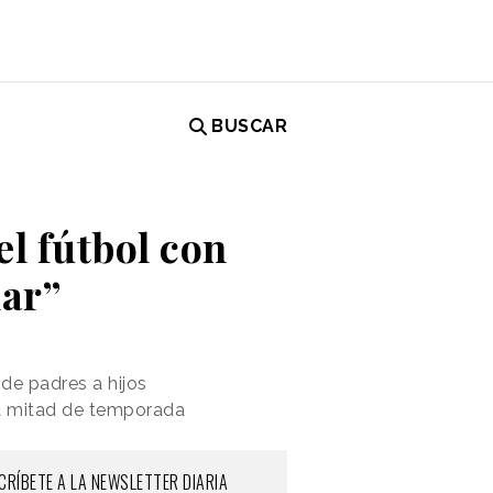
BUSCAR
l fútbol con
nar”
de padres a hijos
da mitad de temporada
CRÍBETE A LA NEWSLETTER DIARIA