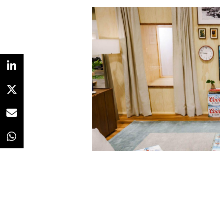
Ver esta publicación en Insta
Redacción
26/01/2026 · 11:09
Suele ser habitual organizar una