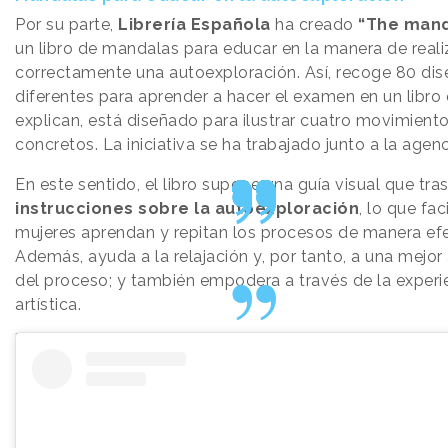
Por su parte,
Librería Española
ha creado
“The mand
un libro de mandalas para educar en la manera de reali
correctamente una autoexploración. Así, recoge 80 di
diferentes para aprender a hacer el examen en un libro
explican, está diseñado para ilustrar cuatro movimient
concretos. La iniciativa se ha trabajado junto a la agen
En este sentido, el libro supone una guía visual que tra
instrucciones sobre la autoexploración
, lo que fac
mujeres aprendan y repitan los procesos de manera efe
Además, ayuda a la relajación y, por tanto, a una mejor
del proceso; y también empodera a través de la experi
artística.