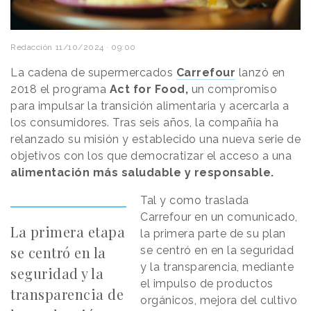
Redacción
11/10/2024 · 09:00
La cadena de supermercados
Carrefour
lanzó en
2018 el programa
Act for Food,
un compromiso
para impulsar la transición alimentaria y acercarla a
los consumidores. Tras seis años, la compañía ha
relanzado su misión y establecido una nueva serie de
objetivos con los que democratizar el acceso a una
alimentación más saludable y responsable.
Tal y como traslada
Carrefour en un comunicado,
La primera etapa
la primera parte de su plan
se centró en la
se centró en en la seguridad
y la transparencia, mediante
seguridad y la
el impulso de productos
transparencia de
orgánicos, mejora del cultivo