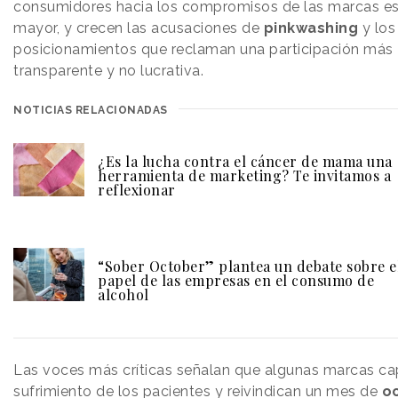
consumidores hacia los compromisos de las marcas e
mayor, y crecen las acusaciones de
pinkwashing
y los
posicionamientos que reclaman una participación más
transparente y no lucrativa.
NOTICIAS RELACIONADAS
¿Es la lucha contra el cáncer de mama una
herramienta de marketing? Te invitamos a
reflexionar
“Sober October” plantea un debate sobre e
papel de las empresas en el consumo de
alcohol
Las voces más críticas señalan que algunas marcas cap
sufrimiento de los pacientes y reivindican un mes de
o