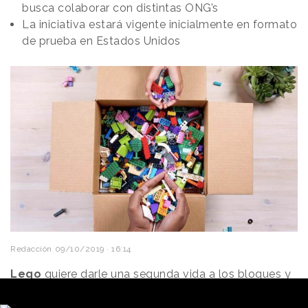
busca colaborar con distintas ONG’s
La iniciativa estará vigente inicialmente en formato
de prueba en Estados Unidos
Redacción
09/10/2019 · 16:14
Lego
quiere darle una segunda vida
a los bloques y
juguetes
que los niños ya no quieran.