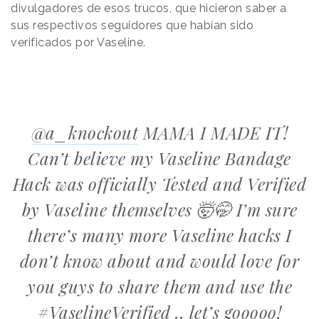
divulgadores de esos trucos, que hicieron saber a
sus respectivos seguidores que habían sido
verificados por Vaseline.
@a_knockout
MAMA I MADE IT!
Can’t believe my Vaseline Bandage
Hack was officially Tested and Verified
by Vaseline themselves 🤯🤭 I’m sure
there’s many more Vaseline hacks I
don’t know about and would love for
you guys to share them and use the
#VaselineVerified
.. let’s gooooo!