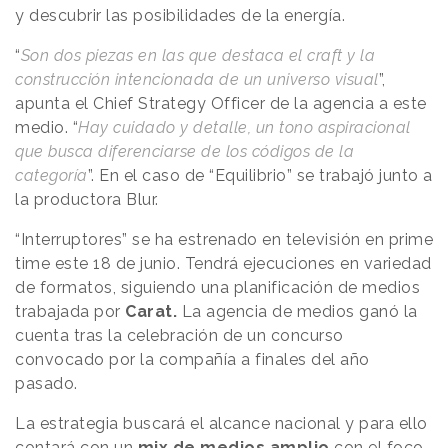
y descubrir las posibilidades de la energía.
“
Son dos piezas en las que destaca el craft y la
construcción intencionada de un universo visual
”,
apunta el Chief Strategy Officer de la agencia a este
medio. “
Hay cuidado y detalle, un tono aspiracional
que busca diferenciarse de los códigos de la
categoría
”. En el caso de “Equilibrio” se trabajó junto a
la productora Blur.
“Interruptores” se ha estrenado en televisión en prime
time este 18 de junio. Tendrá ejecuciones en variedad
de formatos, siguiendo una planificación de medios
trabajada por
Carat.
La agencia de medios ganó la
cuenta tras la celebración de un concurso
convocado por la compañía a finales del año
pasado.
La estrategia buscará el alcance nacional y para ello
contará con un
mix de medios amplio
con el foco