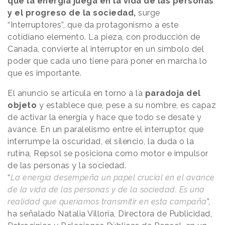
que la energía juega en la vida de las personas
y el progreso de la sociedad,
surge
“Interruptores”, que da protagonismo a este
cotidiano elemento. La pieza, con producción de
Canada, convierte al interruptor en un símbolo del
poder que cada uno tiene para poner en marcha lo
que es importante.
El anuncio se articula en torno a la
paradoja del
objeto
y establece que, pese a su nombre, es capaz
de activar la energía y hace que todo se desate y
avance. En un paralelismo entre el interruptor, que
interrumpe la oscuridad, el silencio, la duda o la
rutina, Repsol se posiciona como motor e impulsor
de las personas y la sociedad.
“
La energía desempeña un papel crucial en el avance
de la vida de las personas y de la sociedad. Es una
realidad que queríamos transmitir en esta campaña
”,
ha señalado Natalia Villoria, Directora de Publicidad,