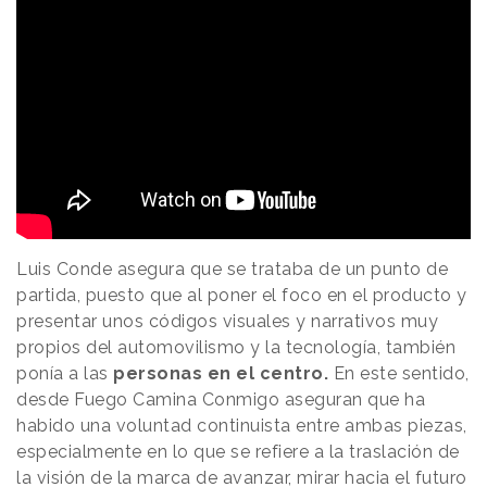
Luis Conde asegura que se trataba de un punto de
partida, puesto que al poner el foco en el producto y
presentar unos códigos visuales y narrativos muy
propios del automovilismo y la tecnología, también
ponía a las
personas en el centro.
En este sentido,
desde Fuego Camina Conmigo aseguran que ha
habido una voluntad continuista entre ambas piezas,
especialmente en lo que se refiere a la traslación de
la visión de la marca de avanzar, mirar hacia el futuro