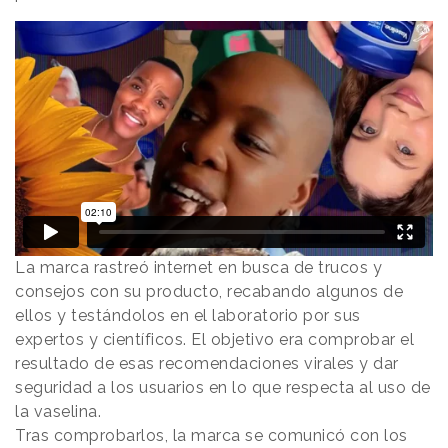
La marca rastreó internet en busca de trucos y
consejos con su producto, recabando algunos de
ellos y testándolos en el laboratorio por sus
expertos y científicos. El objetivo era comprobar el
resultado de esas recomendaciones virales y dar
seguridad a los usuarios en lo que respecta al uso de
la vaselina.
Tras comprobarlos, la marca se comunicó con los