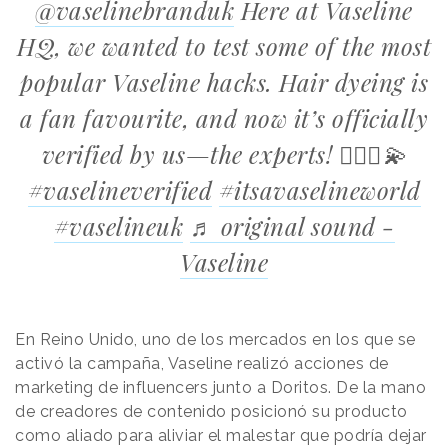
@vaselinebranduk
Here at Vaseline
HQ, we wanted to test some of the most
popular Vaseline hacks. Hair dyeing is
a fan favourite, and now it’s officially
verified by us—the experts! 💁‍♀️✅💫
#vaselineverified
#itsavaselineworld
#vaselineuk
♬ original sound -
Vaseline
En Reino Unido, uno de los mercados en los que se
activó la campaña, Vaseline realizó acciones de
marketing de influencers junto a Doritos. De la mano
de creadores de contenido posicionó su producto
como aliado para aliviar el malestar que podría dejar