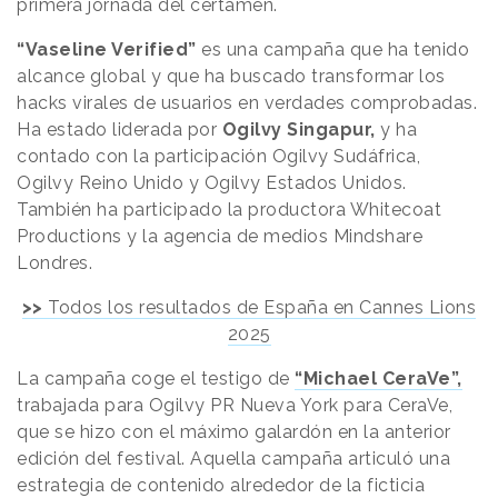
primera jornada del certamen.
“Vaseline Verified”
es una campaña que ha tenido
alcance global y que ha buscado transformar los
hacks virales de usuarios en verdades comprobadas.
Ha estado liderada por
Ogilvy Singapur,
y ha
contado con la participación Ogilvy Sudáfrica,
Ogilvy Reino Unido y Ogilvy Estados Unidos.
También ha participado la productora Whitecoat
Productions y la agencia de medios Mindshare
Londres.
>>
Todos los resultados de España en Cannes Lions
2025
La campaña coge el testigo de
“Michael CeraVe”,
trabajada para Ogilvy PR Nueva York para CeraVe,
que se hizo con el máximo galardón en la anterior
edición del festival. Aquella campaña articuló una
estrategia de contenido alrededor de la ficticia