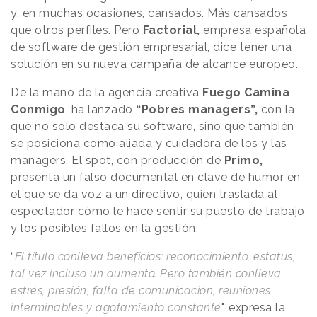
y, en muchas ocasiones, cansados. Más cansados
que otros perfiles. Pero
Factorial,
empresa española
de software de gestión empresarial, dice tener una
solución en su nueva
campaña
de alcance europeo.
De la mano de la agencia creativa
Fuego Camina
Conmigo
, ha lanzado
“Pobres managers”,
con la
que no sólo destaca su software, sino que también
se posiciona como aliada y cuidadora de los y las
managers. El spot, con producción de
Primo,
presenta un falso documental en clave de humor en
el que se da voz a un directivo, quien traslada al
espectador cómo le hace sentir su puesto de trabajo
y los posibles fallos en la gestión.
“
El título conlleva beneficios: reconocimiento, estatus,
tal vez incluso un aumento. Pero también conlleva
estrés, presión, falta de comunicación, reuniones
interminables y agotamiento constante
", expresa la