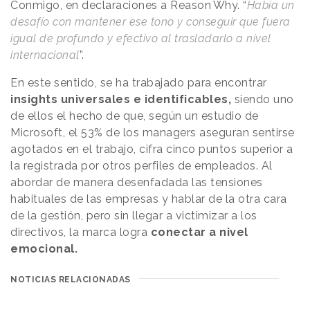
Conmigo, en declaraciones a
Reason
.
Why
. “
Había un
desafío con mantener ese tono y conseguir que fuera
igual de profundo y efectivo al trasladarlo a nivel
internacional
”.
En este sentido, se ha trabajado para encontrar
insights universales e identificables,
siendo uno
de ellos el hecho de que, según un estudio de
Microsoft, el 53% de los managers aseguran sentirse
agotados en el trabajo, cifra cinco puntos superior a
la registrada por otros perfiles de empleados. Al
abordar de manera desenfadada las tensiones
habituales de las empresas y hablar de la otra cara
de la gestión, pero sin llegar a victimizar a los
directivos, la marca logra
conectar a nivel
emocional.
NOTICIAS RELACIONADAS