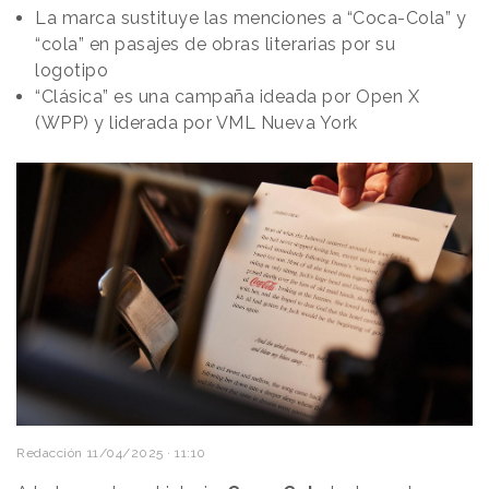
La marca sustituye las menciones a “Coca-Cola” y
“cola” en pasajes de obras literarias por su
logotipo
“Clásica” es una campaña ideada por Open X
(WPP) y liderada por VML Nueva York
Redacción
11/04/2025 · 11:10