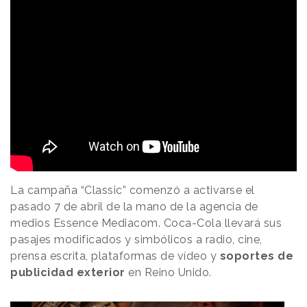
La campaña “Classic” comenzó a activarse el
pasado 7 de abril de la mano de la agencia de
medios Essence Mediacom. Coca-Cola llevará sus
pasajes modificados y simbólicos a radio, cine,
prensa escrita, plataformas de vídeo y
soportes de
publicidad exterior
en Reino Unido.