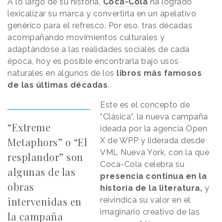
A lo largo de su historia,
Coca-Cola
ha logrado
lexicalizar su marca y convertirla en un apelativo
genérico para el refresco. Por eso, tras décadas
acompañando movimientos culturales y
adaptándose a las realidades sociales de cada
época, hoy es posible encontrarla bajo usos
naturales en algunos de los
libros más famosos
de las últimas décadas
.
Este es el concepto de
“Clásica”, la nueva campaña
“Extreme
ideada por la agencia Open
Metaphors” o “El
X de WPP y liderada desde
VML Nueva York, con la que
resplandor” son
Coca-Cola celebra su
algunas de las
presencia continua en la
obras
historia de la literatura,
y
intervenidas en
reivindica su valor en el
imaginario creativo de las
la campaña