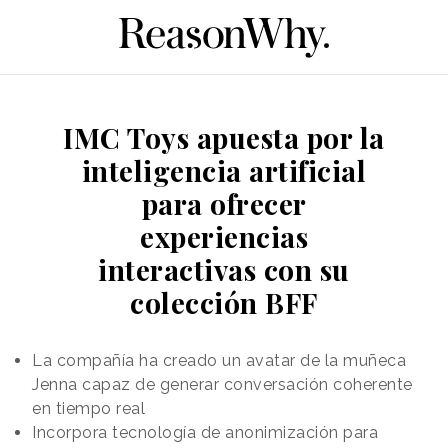
IMC Toys apuesta por la
inteligencia artificial
para ofrecer
experiencias
interactivas con su
colección BFF
La compañía ha creado un avatar de la muñeca
Jenna capaz de generar conversación coherente
en tiempo real
Incorpora tecnología de anonimización para