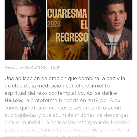
Redacción
02/03/2026 · 10:29
Una aplicación de oración que combina la paz y la
quietud de la meditación con el crecimiento
espiritual del rezo contemplativo. Así se define
Hallow,
la plataforma fundada en 2018 por Alex
Jones que ofrece recursos y sesiones de oración
audioguiadas y que acumula millones de descargas
a nivel mundial. La aplicación está ganando tracción
y está aprovechando la celebración de la Cuaresma