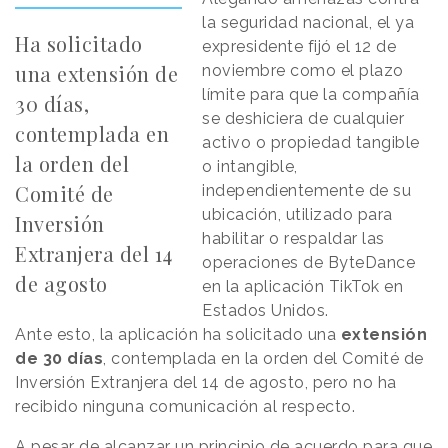
la seguridad nacional, el ya
Ha solicitado
expresidente fijó el 12 de
una extensión de
noviembre como el plazo
límite para que la compañía
30 días,
se deshiciera de cualquier
contemplada en
activo o propiedad tangible
la orden del
o intangible,
Comité de
independientemente de su
ubicación, utilizado para
Inversión
habilitar o respaldar las
Extranjera del 14
operaciones de ByteDance
de agosto
en la aplicación TikTok en
Estados Unidos.
Ante esto, la aplicación ha solicitado una
extensión
de 30 días
, contemplada en la orden del Comité de
Inversión Extranjera del 14 de agosto, pero no ha
recibido ninguna comunicación al respecto.
A pesar de alcanzar un principio de acuerdo para que