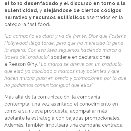
el tono desenfadado y el discurso en torno a la
autenticidad,
y
alejándose de ciertos códigos
narrativo y recursos estilísticos
asentados en la
categoría fast food.
“
La campaña es clara y va de frente. Dice que Foster's
Hollywood llega tarde, pero que ha merecido la pena
la espera. Con esa idea seguimos haciendo marca a
través del producto
”, sostiene en declaraciones
a
Reason
.
Why
. “
La marca se atreve con un producto
que está ya asociado a marcas muy potentes y que
hacen mucha push en precio y promociones, por lo que
no podíamos comunicar igual que ellas
”.
Más allá de la comunicación, la compañía
contempla, una vez asentado el conocimiento en
torno a su nueva propuesta, acompañar más
adelante la estrategia con bajadas promocionales.
Además, también impulsará una campaña centrada