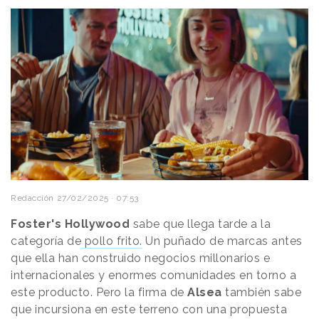
Redacción
27/02/2025 · 07:53
Foster's Hollywood
sabe que llega tarde a la
categoría de
pollo frito.
Un puñado de marcas antes
que ella han construido negocios millonarios e
internacionales y enormes comunidades en torno a
este producto. Pero la firma de
Alsea
también sabe
que incursiona en este terreno con una propuesta