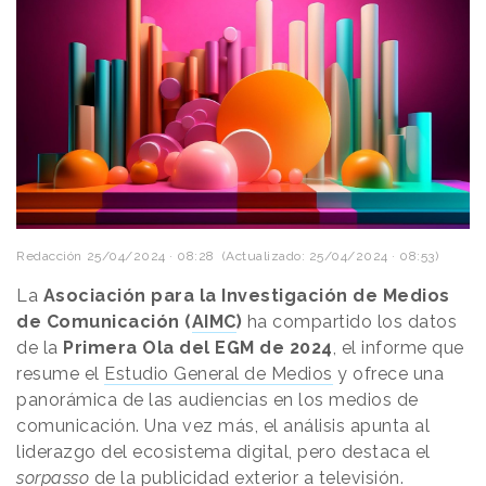
Redacción
25/04/2024 · 08:28
(Actualizado: 25/04/2024 · 08:53)
La
Asociación para la Investigación de Medios
de Comunicación (
AIMC
)
ha compartido los datos
de la
Primera Ola del EGM de 2024
, el informe que
resume el
Estudio General de Medios
y ofrece una
panorámica de las audiencias en los medios de
comunicación. Una vez más, el análisis apunta al
liderazgo del ecosistema digital, pero destaca el
sorpasso
de la publicidad exterior a televisión.