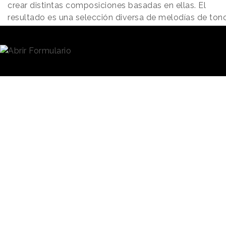
crear distintas composiciones basadas en ellas. El
resultado es una selección diversa de melodías de ton
positivos con las que esperan inspirar a los aficionados
crear su propia música inspirada en Coca-Cola.