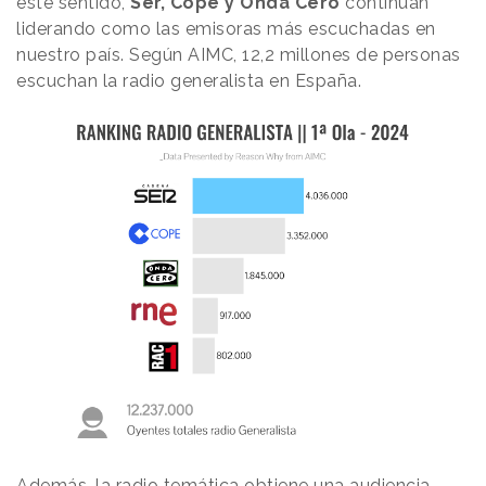
este sentido,
Ser, Cope y Onda Cero
continúan
liderando como las emisoras más escuchadas en
nuestro país. Según AIMC, 12,2 millones de personas
escuchan la radio generalista en España.
Además, la radio temática obtiene una audiencia