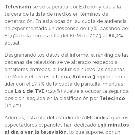
Televisión
se ve superada por Exterior y cae a la
tercera de la lista de medios en términos de
penetración. En esta ocasión, su cuota de audiencia
ha experimentado un descenso de 1,7%, pasando del
81,9% de la Tercera Ola del EGM de 2023 al
80,2%
actual.
Desgranando los datos del informe, el ranking de las
cadenas de televisión se ve alterado respecto a
anteriores entregas, al incluir de nuevo las cadenas
de Mediaset. De esta forma,
Antena 3
repite como
líder con el 17,3% de la cuota de pantalla, mientras
que
La 1 de TVE
(12,5%) vuelve a ocupar la segunda
posición, seguida en la clasificación por
Telecinco
(10,9%).
Además, esta ola del estudio de AIMC indica que los
espectadores españoles han dedicado
190 minutos
al día a ver la televisión,
lo que supone, por un