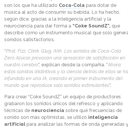
son los que ha utilizado
Coca-Cola
para dotar de
música al acto de consumir su bebida. Lo ha hecho,
según dice, gracias a la inteligencia artificial y la
neurociencia para dar forma a
“Coke SoundZ”,
que
describe como un instrumento musical que solo gener
sonidos satisfactorios.
“
Phst. Fizz. Clink. Glug. Ahh. Los sonidos de Coca-Cola
Zero Azúcar provocan una sensación de satisfacción en
nuestro cerebro
”, explican desde la compañía. “
Ahora,
estos sonidos distintivos y la ciencia detrás de ellos se h
infundido en una IA, creando el primer instrumento del
mundo que reproduce solo sonidos estimulantes
”.
Para crear “Coke SoundZ” un equipo de productores
grabaron los sonidos únicos del refresco y aplicando
técnicas de
neurociencia
sobre qué frecuencias de
sonido son más optimistas, se utilizó
inteligencia
artificial
para analizar las formas de onda generadas 