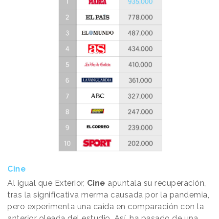
Cine
Al igual que Exterior,
Cine
apuntala su recuperación,
tras la significativa merma causada por la pandemia,
pero experimenta una caída en comparación con la
anterior oleada del estudio. Así, ha pasado de una