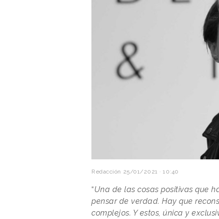
Redacción
25/01/2021 · 10:40
“
Una de las cosas positivas que h
pensar de verdad. Hay que reconst
complejos. Y estos, única y exclu