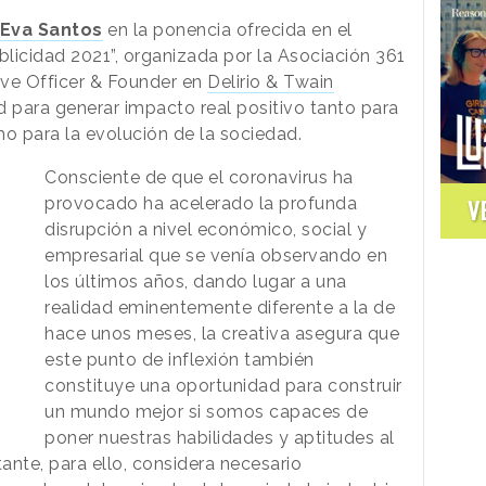
Eva Santos
en la ponencia ofrecida en el
blicidad 2021”, organizada por la Asociación 361
tive Officer & Founder en
Delirio & Twain
ad para generar impacto real positivo tanto para
mo para la evolución de la sociedad.
Consciente de que el coronavirus ha
provocado ha acelerado la profunda
V
disrupción a nivel económico, social y
empresarial que se venía observando en
los últimos años, dando lugar a una
realidad eminentemente diferente a la de
hace unos meses, la creativa asegura que
este punto de inflexión también
constituye una oportunidad para construir
un mundo mejor si somos capaces de
poner nuestras habilidades y aptitudes al
tante, para ello, considera necesario