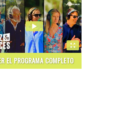
ER EL PROGRAMA COMPLETO