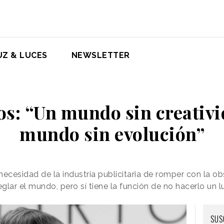
UZ & LUCES
NEWSLETTER
os: “Un mundo sin creativi
mundo sin evolución”
 necesidad de la industria publicitaria de romper con la o
eglar el mundo, pero sí tiene la función de no hacerlo un l
SUS