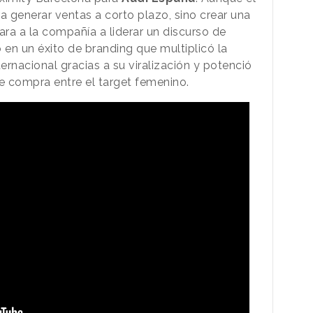
ra generar ventas a corto plazo, sino crear una
a a la compañía a liderar un discurso de
 en un éxito de branding que multiplicó la
ernacional gracias a su viralización y potenció
e compra entre el target femenino.