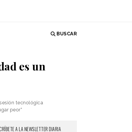
BUSCAR
dad es un
bsesión tecnológica
ugar peor”
CRÍBETE A LA NEWSLETTER DIARIA