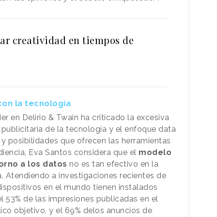
r creatividad en tiempos de
s
con la tecnología
er en Delirio & Twain ha criticado la excesiva
ublicitaria de la tecnología y el enfoque data
s y posibilidades que ofrecen las herramientas
udiencia, Eva Santos considera que el
modelo
orno a los datos
no es tan efectivo en la
a. Atendiendo a investigaciones recientes de
spositivos en el mundo tienen instalados
l 53% de las impresiones publicadas en el
ico objetivo, y el 69% delos anuncios de