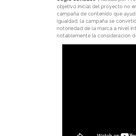
objetivo inicial del proyecto no e
campaña de contenido que ayudar
igualdad, la campaña se convirtió
notoriedad de la marca a nivel int
notablemente la consideración d