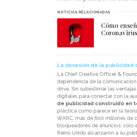
NOTICIAS RELACIONADAS
Cómo enseña
Coronaviru
La obsesión de la publicidad 
La Chief Creative Officer & Found
dependencia de la comunicación p
drive. Sin subestimar las ventaja
digitales para conectar con la a
de publicidad construido en t
práctica como parece en la teorí
WARC, más de 600 millones de di
bloqueadores de anuncios, solo e
Reino Unido alcanzaron a su públ