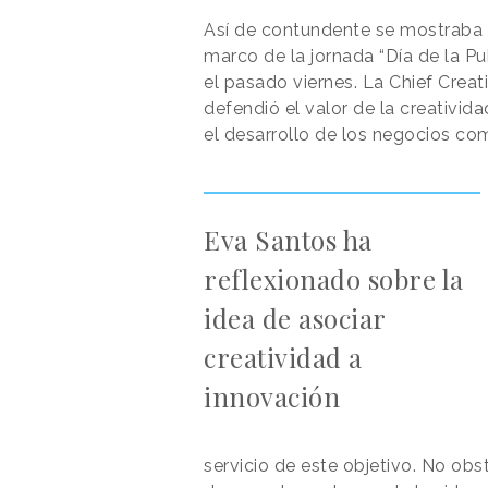
Así de contundente se mostraba
marco de la jornada “Día de la Pu
el pasado viernes. La Chief Crea
defendió el valor de la creativid
el desarrollo de los negocios co
Eva Santos ha
reflexionado sobre la
idea de asociar
creatividad a
innovación
servicio de este objetivo. No obs