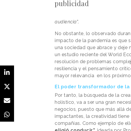
publicidad
audiencia
”.
No obstante, lo observado duran
impacto de la pandemia es que 
una sociedad que abrace y deje
un estudio reciente del World Ec
resolución de problemas complejos
resiliencia y el pensamiento críti
mayor relevancia en los próximo
El poder transformador de la 
Por tanto, la búsqueda de la crea
holístico, va a ser una gran neces
negocios, puesto que más allá de 
impactantes, la creatividad tiene
compañías. Como ejemplo de ell
eligió conducir”,
ideada por Pro