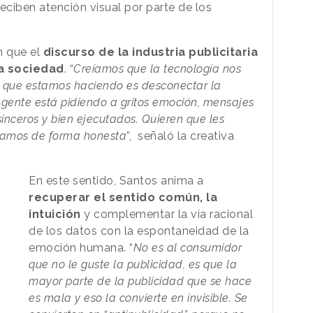
eciben atención visual por parte de los
n que el
discurso de la industria publicitaria
la sociedad
. “
Creíamos que la tecnología nos
lo que estamos haciendo es desconectar la
gente está pidiendo a gritos emoción, mensajes
inceros y bien ejecutados. Quieren que les
agamos de forma honesta
”, señaló la creativa
En este sentido, Santos anima a
recuperar el sentido común, la
intuición
y complementar la vía racional
de los datos con la espontaneidad de la
emoción humana. “
No es al consumidor
que no le guste la publicidad, es que la
mayor parte de la publicidad que se hace
es mala y eso la convierte en invisible. Se