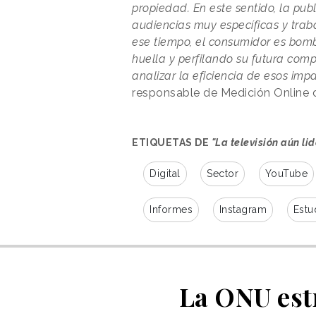
propiedad. En este sentido, la pub
audiencias muy específicas y trab
ese tiempo, el consumidor es bo
huella y perfilando su futura com
analizar la eficiencia de esos imp
responsable de Medición Online 
ETIQUETAS DE
"La televisión aún li
Digital
Sector
YouTube
Informes
Instagram
Estu
La ONU est