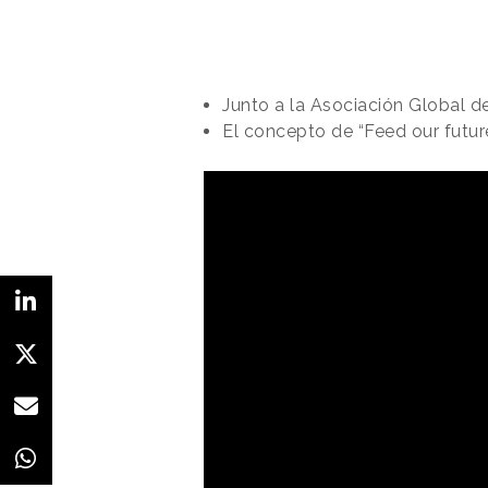
Junto a la Asociación Global 
El concepto de “Feed our futur