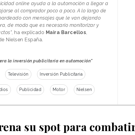
licidad online ayuda a la automoción a llegar a
ajarse al comprador poco a poco. A lo largo de
mbardeado con mensajes que le van dejando
pra, de modo que es necesario monitorizar y
actos”
, ha explicado
Maira
Barcellos
,
de Nielsen España.
dera la inversión publicitaria en automoción"
Televisión
Inversión Publicitaria
dios
Publicidad
Motor
Nielsen
rena su spot para combatir