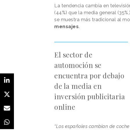
La tendencia cambia en televisió
(44%) que la media general (35%,
se muestra más tradicional al mo
mensajes
.
El sector de
automoción se
encuentra por debajo
de la media en
inversión publicitaria
online
“Los españoles cambian de coche 