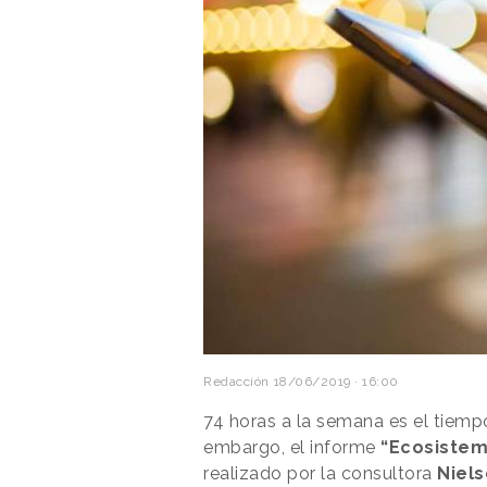
Redacción
18/06/2019 · 16:00
74 horas a la semana es el tiem
embargo, el informe
“Ecosistem
realizado por la consultora
Niel