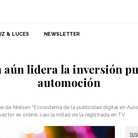
UZ & LUCES
NEWSLETTER
n aún lidera la inversión pu
automoción
e de Nielsen “Ecosistema de la publicidad digital en Au
sector es online, casi la mitad de la registrada en TV
SUS