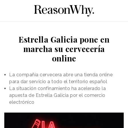
Estrella Galicia pone en
marcha su cervecería
online
La compañía cervecera abre una tienda online
para dar servicio a todo el territorio español
La situación confinamiento ha acelerado la
apuesta de Estrella Galicia por el comercio
electrónico