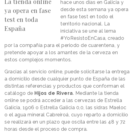
La tienda online
hace unos días en Galicia y
ya opera en fase
desde esta semana ya opera
en fase test en todo el
test en toda
territorio nacional. La
España
iniciativa se une al lema
#YoResistoEnCasa, creado
por la compañía para el periodo de cuarentena, y
pretende apoyar a los amantes de la cerveza en
estos complejos momentos.
Gracias al servicio online, puede solicitarse la entrega
a domicilio desde cualquier punto de España de las
distintas referencias y productos que conforman el
catálogo de
Hijos de Rivera
. Mediante la tienda
online se podrá acceder a las cervezas de Estrella
Galicia, 1906 o Estrella Galicia 0,0, las sidras Maeloc
o el agua mineral Cabreiroá, cuyo reparto a domicilio
se realizará en un plazo que oscila entre las 48 y 72
horas desde el proceso de compra.