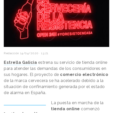
Redacción
14/04/2020 · 13:21
Estrella Galicia
estrena su servicio de tienda online
para atender las demandas de los consumidores en
sus hogares. El proyecto de
comercio electrónico
de la marca cervecera se ha acelerado debido a la
situación de confinamiento generada por el estado
de alarma en España.
La puesta en marcha de la
tienda online
comenzó