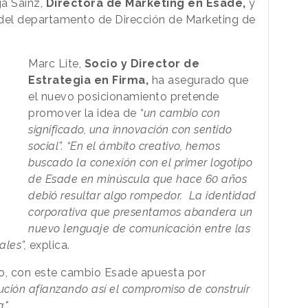
ga Sainz,
Directora de Marketing en Esade,
y
o del departamento de Dirección de Marketing de
Marc Lite,
Socio y Director de
Estrategia en Firma,
ha asegurado que
el nuevo posicionamiento pretende
promover la idea de
“un cambio con
significado, una innovación con sentido
social”. “En el ámbito creativo, hemos
buscado la conexión con el primer logotipo
de Esade en minúscula que hace 60 años
debió resultar algo rompedor. La identidad
corporativa que presentamos abandera un
nuevo lenguaje de comunicación entre las
ales”,
explica.
o, con este cambio Esade apuesta por
titución afianzando así el compromiso de construir
a"
.