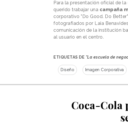
Para la presentación oficial de la
querido trabajar una
campaña mu
corporativo "Do Good. Do Better"
fotografiados por Laia Benavides
comunicación de la institución b
al usuario en el centro.
ETIQUETAS DE
"La escuela de nego
Diseño
Imagen Corporativa
Coca-Cola p
s