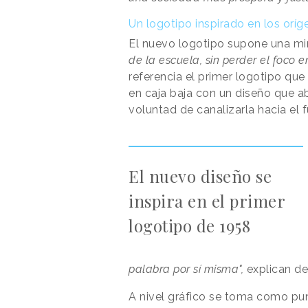
Un logotipo inspirado en los oríg
El nuevo logotipo supone una mir
de la escuela, sin perder el foco en
referencia el primer logotipo que
en caja baja con un diseño que 
voluntad de canalizarla hacia el f
El nuevo diseño se
inspira en el primer
logotipo de 1958
palabra por sí misma",
explican des
A nivel gráfico se toma como pun