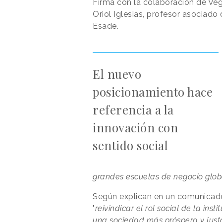
Firma con la colaboración de Ve
Oriol Iglesias, profesor asociad
Esade.
El nuevo
posicionamiento hace
referencia a la
innovación con
sentido social
grandes escuelas de negocio glob
Según explican en un comunicad
"
reivindicar el rol social de la ins
una sociedad más próspera y just