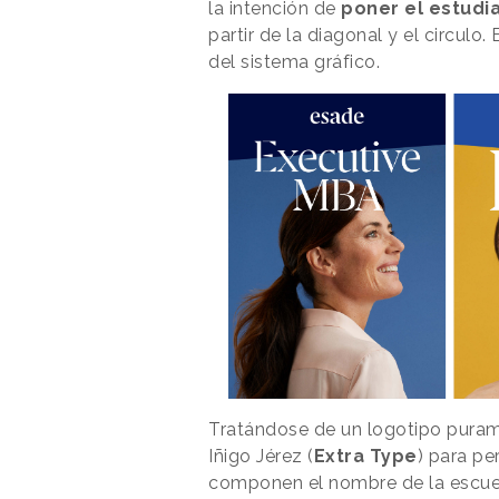
la intención de
poner el estudi
partir de la diagonal y el circul
del sistema gráfico.
Tratándose de un logotipo purame
Iñigo Jérez (
Extra Type
) para pe
componen el nombre de la escuel