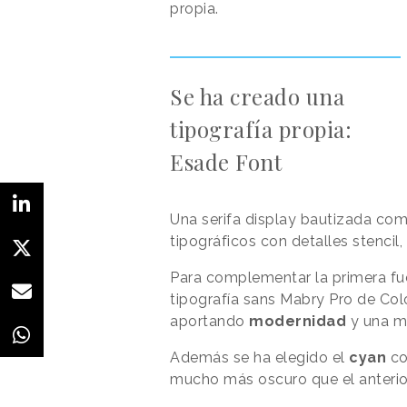
propia.
Se ha creado una
tipografía propia:
Esade Font
Una serifa display bautizada co
tipográficos con detalles stencil
Para complementar la primera fue
tipografía sans Mabry Pro de C
aportando
modernidad
y una me
Además se ha elegido el
cyan
co
mucho más oscuro que el anterio