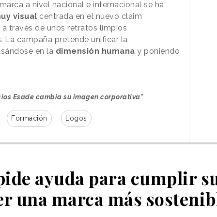
 marca a nivel nacional e internacional se ha
y visual
centrada en el nuevo claim
 a través de unos retratos limpios
. La campaña pretende unificar la
asándose en la
dimensión humana
y poniendo
cios Esade cambia su imagen corporativa"
Formación
Logos
ide ayuda para cumplir su
er una marca más sostenib