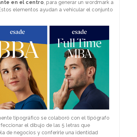
ante en el centro
, para generar un wordmark a
o. Estos elementos ayudan a vehicular el conjunto
nte tipográfico se colaboró con el tipógrafo
rfeccionar el dibujo de las 5 letras que
a de negocios y conferirle una identidad