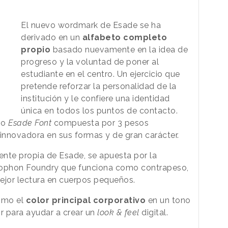
El nuevo wordmark de Esade se ha
derivado en un
alfabeto completo
propio
basado nuevamente en la idea de
progreso y la voluntad de poner al
estudiante en el centro. Un ejercicio que
pretende reforzar la personalidad de la
institución y le confiere una identidad
única en todos los puntos de contacto.
mo
Esade Font
compuesta por 3 pesos
, innovadora en sus formas y de gran carácter.
nte propia de Esade, se apuesta por la
olophon Foundry que funciona como contrapeso,
jor lectura en cuerpos pequeños.
mo el
color principal corporativo
en un tono
r para ayudar a crear un
look & feel
digital.