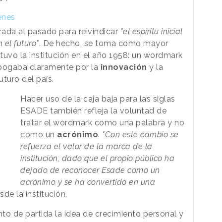
enes
ada al pasado para reivindicar
"el espíritu inicial
 el futuro"
. De hecho, se toma como mayor
 tuvo la institución en el año 1958: un wordmark
abogaba claramente por la
innovación
y la
uturo del país.
Hacer uso de la caja baja para las siglas
ESADE también refleja la voluntad de
tratar el wordmark como una palabra y no
como un
acrónimo
.
"Con este cambio se
refuerza el valor de la marca de la
institución, dado que el propio público ha
dejado de reconocer Esade como un
acrónimo y se ha convertido en una
de la institución.
to de partida la idea de crecimiento personal y