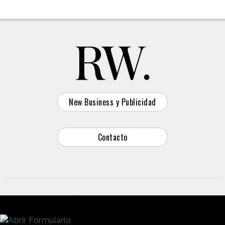
New Business y Publicidad
Contacto
© 2026 Reason Why
Dirección:
Calle Antonio Pirala 29. Madrid, 28017