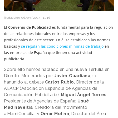
Redacción
06/03/2017 · 11:16
El
Convenio de Publicidad
es fundamental para la regulación
de las relaciones laborales entre las empresas y los
profesionales de este sector. En él se establecen las normas
básicas y
se regulan las condiciones mínimas de trabajo
en
las empresas de España que tienen una actividad
publicitaria.
Sobre ello hemos hablado en una nueva Tertulia en
Directo. Moderados por
Javier Guadiana
, se
hanunido al debate
Carlos Rubio
, Director de la
AEACP (Asociación Española de Agencias de
Comunicación Publicitaria);
Miguel Ángel Torres
,
Presidente de Agencias de España;
Usué
Madinaveitia
, Creadora del movimiento
#MamiConcilia, y
Omar Molina
, Director del Área