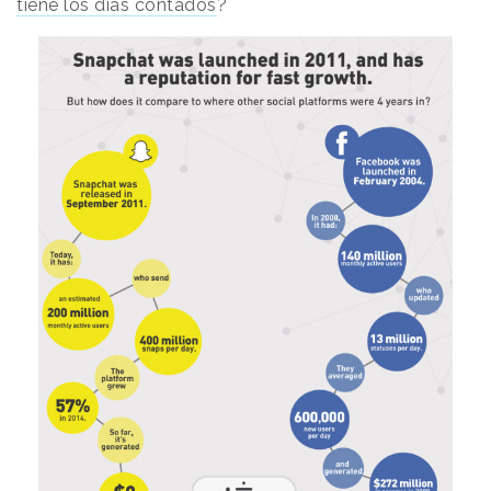
tiene los días contados
?