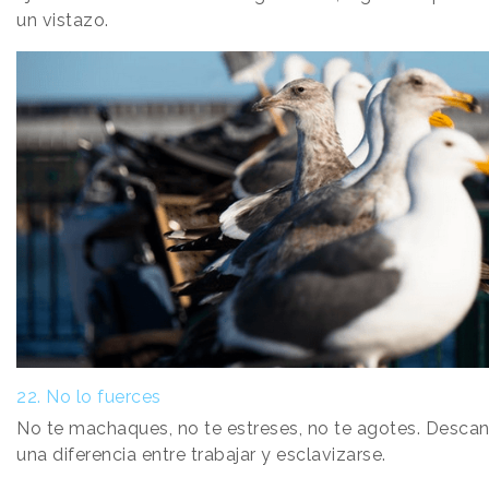
un vistazo.
22. No lo fuerces
No te machaques, no te estreses, no te agotes. Desca
una diferencia entre trabajar y esclavizarse.