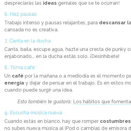
despreciarás las
ideas
geniales que se te ocurran!
6. Haz pausas
Trabajo intenso y pausas relajantes, para
descansar l
cansada no es creativa.
7. Canta en la ducha
Canta, baila, escupe agua, hazte una cresta de punky c
enjabonado... en la ducha estás solo. ¡Desinhíbete!
8. Toma café
Un
café
por la mañana o a mediodía es el momento pe
energía
y dejar de pensar en el trabajo. Es en estos 
cuando puede surgir una idea.
Esto también te gustará:
Los hábitos que fomentan
9. Escucha música nueva
Cuando estás en blanco, hay que romper
costumbres
no subes nueva música al iPod o cambias de emisora d