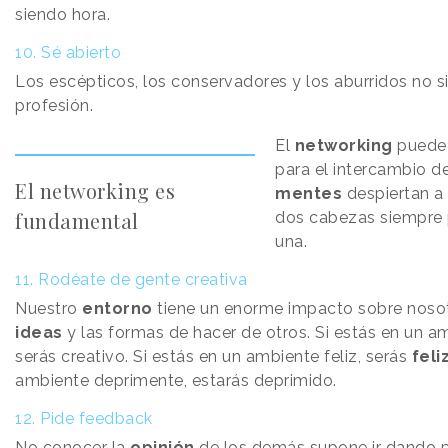
siendo hora.
10. Sé abierto
Los escépticos, los conservadores y los aburridos no s
profesión.
El
networking
puede 
para el intercambio d
El networking es
mentes
despiertan a
fundamental
dos cabezas siempre 
una.
11. Rodéate de gente creativa
Nuestro
entorno
tiene un enorme impacto sobre nosotr
ideas
y las formas de hacer de otros. Si estás en un 
serás creativo. Si estás en un ambiente feliz, serás
feli
ambiente deprimente, estarás deprimido.
12. Pide feedback
No conocer la
opinión
de los demás supone ir dando p