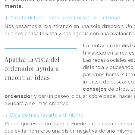
mente
.
4. Aléjate del ordenador y estimula la creatividad
Nos pasamos el día mirando en una so
la dirección. Un
que nos cansa la vista y nos agobia con una avalanch
La tentación de
dist
trivialidad en la red 
Apartar la vista del
Las redes sociales est
ordenador ayuda a
distancia y buceando
pasarnos horas. Y ta
encontrar ideas
impulso de buscar co
consejos
de otros. L
ordenador
y dar un paseo, dibujar sobre papel, hacer ej
ayudará a ser más creativo.
5. Deja de machacarte a ti mismo
Puede que estés en blanco. Puede que no sea tu mejo
que evitar formarse una visión negativa de uno mismo. ¡