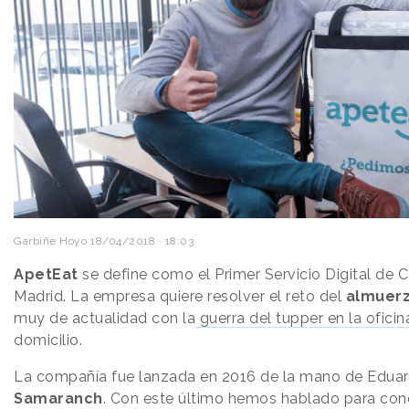
Garbiñe Hoyo
18/04/2018 · 18:03
ApetEat
se define como el Primer Servicio Digital de 
Madrid. La empresa quiere resolver el reto del
almuerz
muy de actualidad con la
guerra del tupper en la oficin
domicilio.
La compañía fue lanzada en 2016 de la mano de Eduar
Samaranch
. Con este último hemos hablado para co