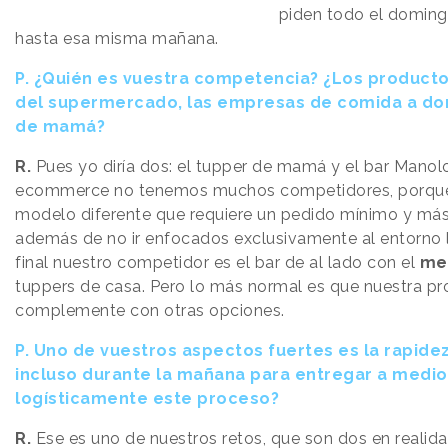
piden todo el doming
hasta esa misma mañana.
P.
¿Quién es vuestra competencia? ¿Los producto
del supermercado, las empresas de comida a domi
de mamá?
R.
Pues yo diría dos: el tupper de mamá y el bar Manolo
ecommerce no tenemos muchos competidores, porque 
modelo diferente que requiere un pedido mínimo y más 
además de no ir enfocados exclusivamente al entorno l
final nuestro competidor es el bar de al lado con el
me
tuppers de casa. Pero lo más normal es que nuestra pr
complemente con otras opciones.
P.
Uno de vuestros aspectos fuertes es la rapide
incluso durante la mañana para entregar a medio
logísticamente este proceso?
R.
Ese es uno de nuestros retos, que son dos en realid