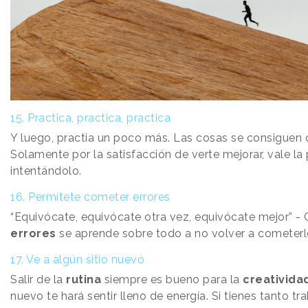
15. Practica, practica, practica
Y luego, practia un poco más. Las cosas se consiguen
Solamente por la satisfacción de verte mejorar, vale la
intentándolo.
16. Permítete cometer errores
“Equivócate, equivócate otra vez, equivócate mejor” - 
errores
se aprende sobre todo a no volver a cometerl
17. Ve a algún sitio nuevo
Salir de la
rutina
siempre es bueno para la
creativida
nuevo te hará sentir lleno de energía. Si tienes tanto t