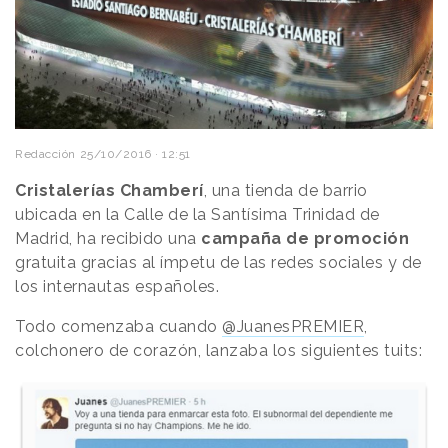
Redacción
25/10/2016 · 12:51
Cristalerías Chamberí
, una tienda de barrio
ubicada en la Calle de la Santísima Trinidad de
Madrid, ha recibido una
campaña de promoción
gratuita gracias al ímpetu de las redes sociales y de
los internautas españoles.
Todo comenzaba cuando
@JuanesPREMIER
,
colchonero de corazón, lanzaba los siguientes tuits: