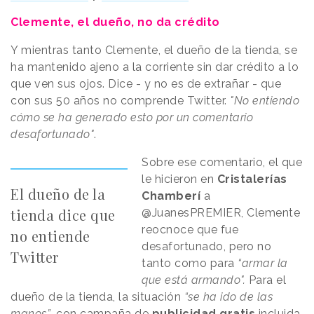
Clemente, el dueño, no da crédito
Y mientras tanto Clemente, el dueño de la tienda, se
ha mantenido ajeno a la corriente sin dar crédito a lo
que ven sus ojos. Dice - y no es de extrañar - que
con sus 50 años no comprende Twitter.
"No entiendo
cómo se ha generado esto por un comentario
desafortunado"
.
Sobre ese comentario, el que
le hicieron en
Cristalerías
El dueño de la
Chamberí
a
tienda dice que
@JuanesPREMIER, Clemente
reocnoce que fue
no entiende
desafortunado, pero no
Twitter
tanto como para
“armar la
que está armando".
Para el
dueño de la tienda, la situación
“se ha ido de las
manos”
, con campaña de
publicidad gratis
incluida.