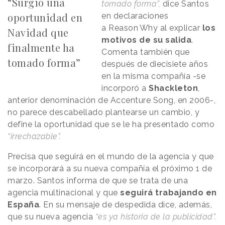
“Surgió una
tomado forma”,
dice Santos
oportunidad en
en declaraciones
a
Reason
.
Why
al explicar
los
Navidad que
motivos de su salida
.
finalmente ha
Comenta también que
tomado forma”
después de diecisiete años
en la misma compañía -se
incorporó a
Shackleton
,
anterior denominación de Accenture Song, en 2006-,
no parece descabellado plantearse un cambio, y
define la oportunidad que se le ha presentado como
“irrechazable”.
Precisa que seguirá en el mundo de la agencia y que
se incorporará a su nueva compañía el próximo 1 de
marzo. Santos informa de que se trata de una
agencia multinacional y que
seguirá trabajando en
España
. En su mensaje de despedida dice, además,
que su nueva agencia
“es ya historia de la publicidad”.