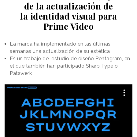
de la actualización de
la identidad visual para
Prime Video
La marca ha implementado en las últimas
semanas una actualización de su estética
Es un trabajo del estudio de diseño Pentagram, en
el que también han participado Sharp Type o
Patswerk