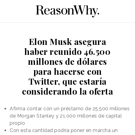
Elon Musk asegura
haber reunido 46.500
millones de dólares
para hacerse con
Twitter, que estaría
considerando la oferta
Afirma contar con un préstamo de 25.500 millones
de Morgan Stanley y 21.000 millones de capital
propio
Con esta cantidad podría poner en marcha un