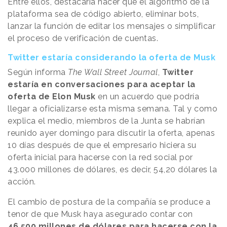
Entre ellos, destacaría hacer que el algoritmo de la
plataforma sea de código abierto, eliminar bots,
lanzar la función de editar los mensajes o simplificar
el proceso de verificación de cuentas.
Twitter estaría considerando la oferta de Musk
Según informa
The Wall Street Journal
,
Twitter
estaría en conversaciones para aceptar la
oferta de Elon Musk
en un acuerdo que podría
llegar a oficializarse esta misma semana. Tal y como
explica el medio, miembros de la Junta se habrían
reunido ayer domingo para discutir la oferta, apenas
10 días después de que el empresario hiciera su
oferta inicial para hacerse con la red social por
43.000 millones de dólares, es decir, 54,20 dólares la
acción.
El cambio de postura de la compañía se produce a
tenor de que Musk haya asegurado contar con
46.500 millones de dólares para hacerse con la