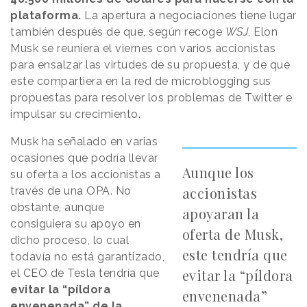
plataforma.
La apertura a negociaciones tiene lugar
también después de que, según recoge
WSJ
, Elon
Musk se reuniera el viernes con varios accionistas
para ensalzar las virtudes de su propuesta, y de que
este compartiera en la red de microblogging sus
propuestas para resolver los problemas de Twitter e
impulsar su crecimiento.
Musk ha señalado en varias
ocasiones que podría llevar
Aunque los
su oferta a los accionistas a
accionistas
través de una OPA. No
obstante, aunque
apoyaran la
consiguiera su apoyo en
oferta de Musk,
dicho proceso, lo cual
este tendría que
todavía no está garantizado,
evitar la “píldora
el CEO de Tesla tendría que
evitar la “píldora
envenenada”
envenenada” de la