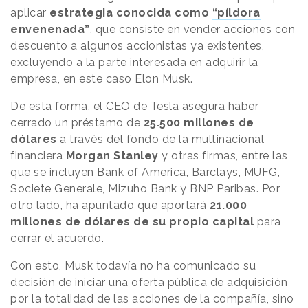
aplicar
estrategia conocida como
“píldora
envenenada”
,
que consiste en vender acciones con
descuento a algunos accionistas ya existentes,
excluyendo a la parte interesada en adquirir la
empresa, en este caso Elon Musk.
De esta forma, el CEO de Tesla asegura haber
cerrado un préstamo de
25.500 millones de
dólares
a través del fondo de la multinacional
financiera
Morgan Stanley
y otras firmas, entre las
que se incluyen Bank of America, Barclays, MUFG,
Societe Generale, Mizuho Bank y BNP Paribas. Por
otro lado, ha apuntado que aportará
21.000
millones de dólares de su propio capital
para
cerrar el acuerdo.
Con esto, Musk todavía no ha comunicado su
decisión de iniciar una oferta pública de adquisición
por la totalidad de las acciones de la compañía, sino