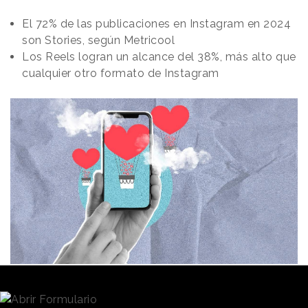
El 72% de las publicaciones en Instagram en 2024
son Stories, según Metricool
Los Reels logran un alcance del 38%, más alto que
cualquier otro formato de Instagram​
Redacción
10/09/2024 · 08:35
(Actualizado: 10/09/2024 · 11:33)
Instagram
se mantiene como una plataforma