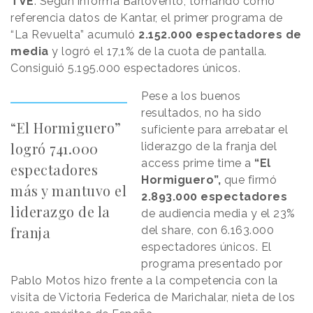
TVE
. Según informa Barlovento, tomando como
referencia datos de Kantar, el primer programa de
“La Revuelta” acumuló
2.152.000 espectadores de
media
y logró el 17,1% de la cuota de pantalla.
Consiguió 5.195.000 espectadores únicos.
Pese a los buenos
resultados, no ha sido
“El Hormiguero”
suficiente para arrebatar el
logró 741.000
liderazgo de la franja del
access prime time a
“El
espectadores
Hormiguero”,
que firmó
más y mantuvo el
2.893.000 espectadores
liderazgo de la
de audiencia media y el 23%
franja
del share, con 6.163.000
espectadores únicos. El
programa presentado por
Pablo Motos hizo frente a la competencia con la
visita de Victoria Federica de Marichalar, nieta de los