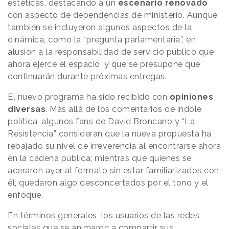
estéticas, destacando a un
escenario renovado
con aspecto de dependencias de ministerio. Aunque
también se incluyeron algunos aspectos de la
dinámica, como la “pregunta parlamentaria”, en
alusión a la responsabilidad de servicio público que
ahora ejerce el espacio, y que se presupone que
continuarán durante próximas entregas.
El nuevo programa ha sido recibido con
opiniones
diversas
. Más allá de los comentarios de índole
política, algunos fans de David Broncano y “La
Resistencia” consideran que la nueva propuesta ha
rebajado su nivel de irreverencia al encontrarse ahora
en la cadena pública; mientras que quienes se
aceraron ayer al formato sin estar familiarizados con
él, quedaron algo desconcertados por el tono y el
enfoque.
En términos generales, los usuarios de las redes
sociales que se animaron a compartir sus