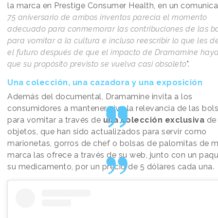
la marca en Prestige Consumer Health, en un comunica
75 aniversario de ambos inventos parecía el momento
adecuado para conmemorar las contribuciones de las b
para vomitar a la cultura e incluso reescribir lo que les 
el futuro después de que el impacto de Dramamine hay
que su propósito previsto se vuelva casi obsoleto
".
Una colección, una cazadora y una exposición
Además del documental, Dramamine invita a los
consumidores a mantener viva la relevancia de las bol
para vomitar a través de
una colección exclusiva
de 
objetos, que han sido actualizados para servir como
marionetas, gorros de chef o bolsas de palomitas de m
marca las ofrece a través de su web, junto con un paq
su medicamento, por un precio de 5 dólares cada una.