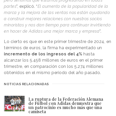
pero sentimos que estamos progresando en todas
partes
”, explicó. “
El aumento de la popularidad de la
marca y la mejora de las ventas nos están ayudando
a construir mejores relaciones con nuestros socios
minoristas y nos dan tiempo para continuar invirtiendo
en hacer de Adidas una mejor marca y empresa
”.
Lo cierto es que en este primer trimestre de 2024, en
términos de euros, la firma ha experimentado un
incremento de los ingresos del 4%
hasta
alcanzar los 5.458 millones de euros en el primer
trimestre, en comparación con los 5.274 millones
obtenidos en el mismo periodo del año pasado.
NOTICIAS RELACIONADAS
La ruptura de la Federación Alemana
de Fútbol con Adidas demuestra que
un patrocinio es mucho más que una
camiseta