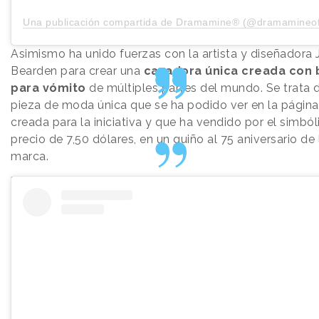
Una publicación compartida de Dramamine® (@dramamineoff
Asimismo ha unido fuerzas con la artista y diseñadora 
Bearden para crear una
cazadora única
creada con 
para vómito
de múltiples partes del mundo. Se trata 
pieza de moda única que se ha podido ver en la págin
creada para la iniciativa y que ha vendido por el simból
precio de 7,50 dólares, en un guiño al 75 aniversario de 
marca.