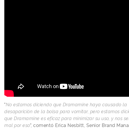
"
No estamos diciendo que Dramamine haya causado la
desaparición de la bolsa para vomitar, pero estamos dic
que Dramamine es eficaz para minimizar su uso, y nos s
mal por eso
", comentó Erica Nesbitt, Senior Brand Man