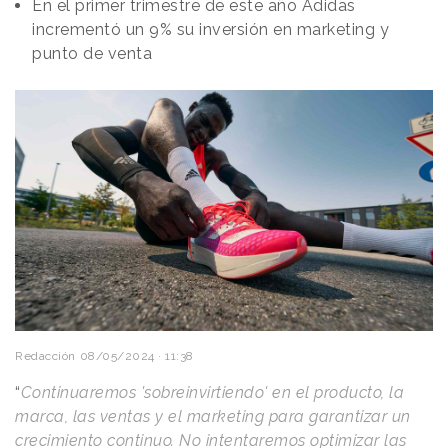
En el primer trimestre de este año Adidas
incrementó un 9% su inversión en marketing y
punto de venta
Redacción
08/05/2024 · 11:38
“
Continuaremos 'sobreinvirtiendo' en el producto, la
marca, las ventas y el marketing para garantizar un
crecimiento continuo. No intentaremos optimizar las