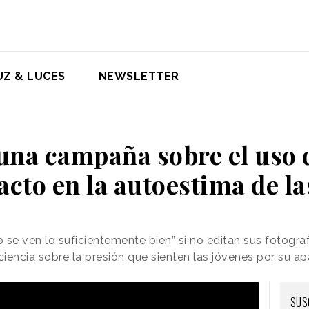
UZ & LUCES
NEWSLETTER
una campaña sobre el uso de
acto en la autoestima de la
se ven lo suficientemente bien” si no editan sus fotograf
ciencia sobre la presión que sienten las jóvenes por su ap
SUS