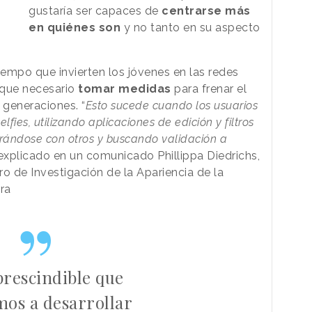
gustaría ser capaces de
centrarse más
en quiénes son
y no tanto en su aspecto
empo que invierten los jóvenes en las redes
 que necesario
tomar medidas
para frenar el
 generaciones. “
Esto sucede cuando los usuarios
ies, utilizando aplicaciones de edición y filtros
arándose con otros y buscando validación a
 explicado en un comunicado Phillippa Diedrichs,
o de Investigación de la Apariencia de la
ra
prescindible que
os a desarrollar