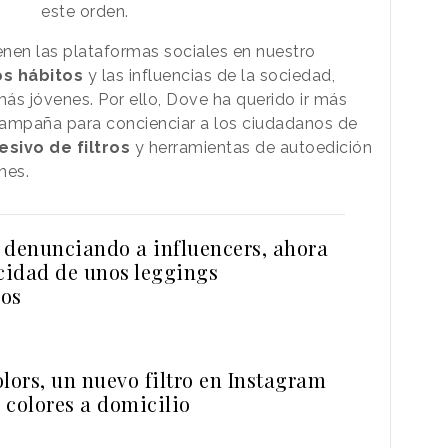
este orden.
enen las plataformas sociales en nuestro
os hábitos
y las influencias de la sociedad,
ás jóvenes. Por ello, Dove ha querido ir más
campaña para concienciar a los ciudadanos de
esivo de filtros
y herramientas de autoedición
nes.
 denunciando a influencers, ahora
icidad de unos leggings
cos
lors, un nuevo filtro en Instagram
s colores a domicilio