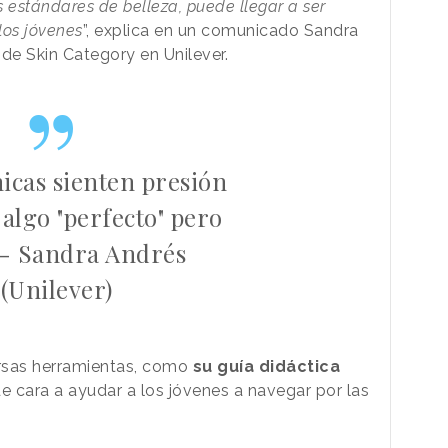
s estándares de belleza, puede llegar a ser
los jóvenes
”, explica en un comunicado Sandra
e Skin Category en Unilever.
icas sienten presión
 algo "perfecto" pero
.- Sandra Andrés
(Unilever)
rsas herramientas, como
su guía didáctica
de cara a ayudar a los jóvenes a navegar por las