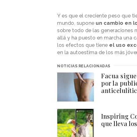
Y es que el creciente peso que ti
mundo, supone
un cambio en l
sobre todo de las generaciones m
allá y ha puesto en marcha una 
los efectos que tiene
el uso exc
en la autoestima de los más jóve
NOTICIAS RELACIONADAS
Facua sigue
por la publ
anticelulíti
Inspiring Co
que lleva lo