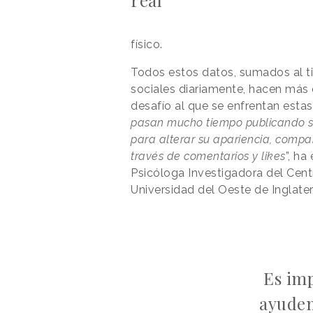
real
físico.
Todos estos datos, sumados al ti
sociales diariamente, hacen más
desafío al que se enfrentan estas
pasan mucho tiempo publicando self
para alterar su apariencia, comp
través de comentarios y likes
”, ha
Psicóloga Investigadora del Centr
Universidad del Oeste de Inglater
Es im
ayudem