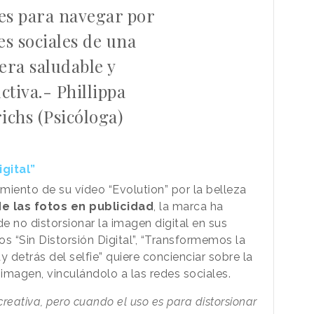
es para navegar por
es sociales de una
ra saludable y
ctiva.- Phillippa
ichs (Psicóloga)
gital”
miento de su vídeo “Evolution” por la belleza
e las fotos en publicidad
, la marca ha
 no distorsionar la imagen digital en sus
s “Sin Distorsión Digital”, “Transformemos la
 detrás del selfie” quiere concienciar sobre la
 imagen, vinculándolo a las redes sociales.
creativa, pero cuando el uso es para distorsionar