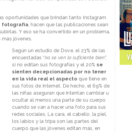
as oportunidades que brindan tanto Instagram
 fotografía
, hacen que las publicaciones sean
ubirlas. Y eso se ha convertido en un problema,
s más jóvenes.
Según un estudio de Dove, el 23% de las
V
encuestadas “
no se ven lo suficiente bien
”,
si no editan sus fotografías y el 20%
se
sienten decepcionadas por no tener
en la vida real el aspecto
que tiene en
sus fotos de Internet. De hecho, el 69% de
las niñas aseguran que intentan cambiar u
ocultar al menos una parte de su cuerpo
cuando se van a hacer una foto para sus
redes sociales. La cara, el cabello, la piel,
los labios y la tripa son las partes del
cuerpo que las jóvenes editan más, en