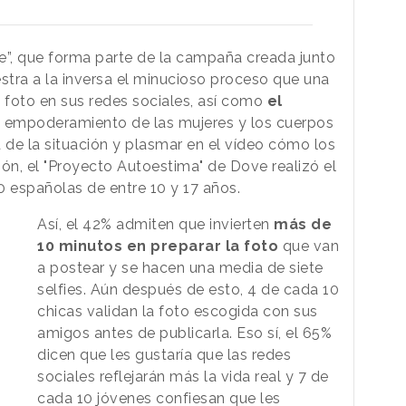
ie”, que forma parte de la campaña creada junto
stra a la inversa el minucioso proceso que una
a foto en sus redes sociales, así como
el
 empoderamiento de las mujeres y los cuerpos
 de la situación y plasmar en el vídeo cómo los
ción, el "Proyecto Autoestima" de Dove realizó el
0 españolas de entre 10 y 17 años.
Así, el 42% admiten que invierten
más de
10 minutos en preparar la foto
que van
a postear y se hacen una media de siete
selfies. Aún después de esto, 4 de cada 10
chicas validan la foto escogida con sus
amigos antes de publicarla. Eso sí, el 65%
dicen que les gustaría que las redes
sociales reflejarán más la vida real y 7 de
cada 10 jóvenes confiesan que les