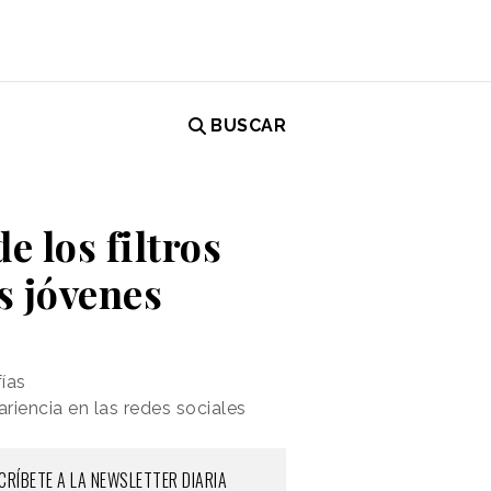
BUSCAR
 los filtros
s jóvenes
ías
ariencia en las redes sociales
CRÍBETE A LA NEWSLETTER DIARIA