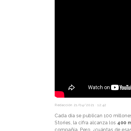
Redacción
21/04/2021 · 12:42
Cada día se publican 100 millone
Stories, la cifra alcanza los
400 m
compañía. Pero, ¿cuántas de es