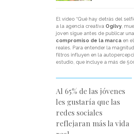
El vídeo “Qué hay detrás del self
a la agencia creativa
Ogilvy
, mue
joven sigue antes de publicar un
compromiso de la marca
en el
reales. Para entender la magnitud
filtros influyen en la autopercep
estudio, que incluye a más de 50
Al 65% de las jóvenes
les gustaría que las
redes sociales
reflejaran más la vida