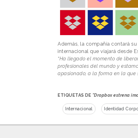
Además, la compañía contará su h
internacional que viajará desde E
“Ha llegado el momento de liberar
profesionales del mundo y estamos
apasionado, a la forma en la que 
ETIQUETAS DE
"Dropbox estrena im
Internacional
Identidad Corpo