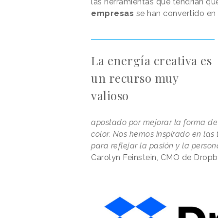
las herramientas que tendrían qu
empresas
se han convertido en 
La energía creativa es
un recurso muy
valioso
apostado por mejorar la forma de 
color. Nos hemos inspirado en las 
para reflejar la pasión y la pers
Carolyn Feinstein, CMO de Dropb