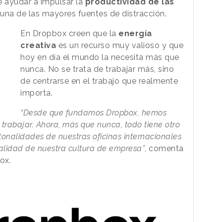
e ayudar a impulsar la
productividad de las
una de las mayores fuentes de distracción.
En Dropbox creen que la
energía
creativa
es un recurso muy valioso y que
hoy en día el mundo la necesita más que
nunca. No se trata de trabajar más, sino
de centrarse en el trabajo que realmente
importa.
“Desde que fundamos Dropbox, hemos
trabajar. Ahora, más que nunca, todo tiene otro
tonalidades de nuestras oficinas internacionales
onalidad de nuestra cultura de empresa”
, comenta
ox.