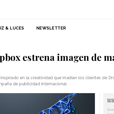
UZ & LUCES
NEWSLETTER
pbox estrena imagen de m
nspirado en la creatividad que irradian los clientes de D
paña de publicidad internacional
SUS
Sus
que