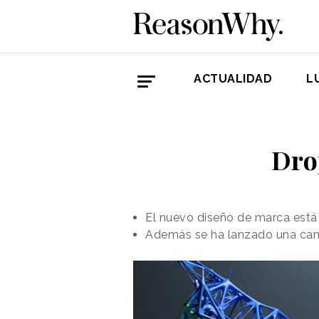
ACTUALIDAD
L
Dro
El nuevo diseño de marca está i
Además se ha lanzado una cam