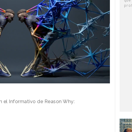
pro
en el Informativo de Reason Why: