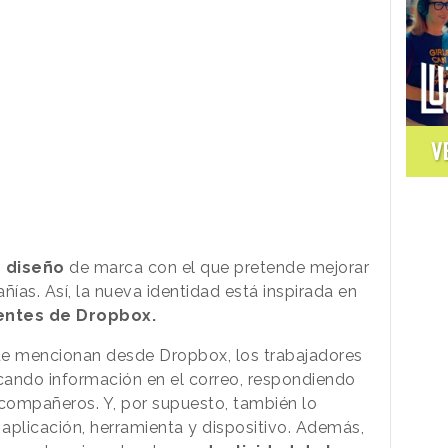
V
o
diseño
de marca con el que pretende mejorar
ñías. Así, la nueva identidad está inspirada en
ientes de Dropbox.
que mencionan desde Dropbox, los trabajadores
cando información en el correo, respondiendo
compañeros. Y, por supuesto, también lo
aplicación, herramienta y dispositivo. Además,