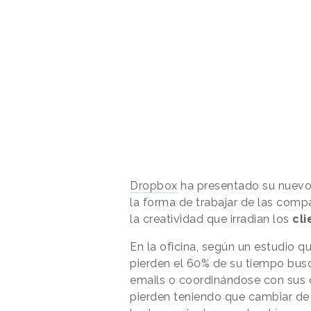
Dropbox
ha presentado su nuev
la forma de trabajar de las compa
la creatividad que irradian los
cl
En la oficina, según un estudio 
pierden el 60% de su tiempo bus
emails o coordinándose con sus 
pierden teniendo que cambiar de 