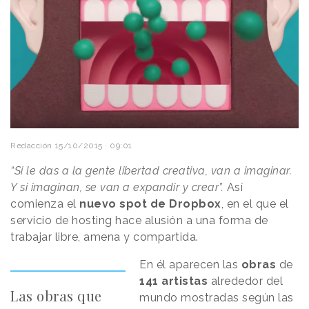
Redacción
15/10/2015 · 09:01
“Si le das a la gente libertad creativa, van a imaginar.
Y si imaginan, se van a expandir y crear”.
Así
comienza el
nuevo spot de Dropbox
, en el que el
servicio de hosting hace alusión a una forma de
trabajar libre, amena y compartida.
En él aparecen las
obras
de
141 artistas
alrededor del
Las obras que
mundo mostradas según las