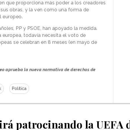
den que proporciona más poder a los creadores
ir sus obras, y la ven como una forma de
l europeo.
pañoles, PP y PSOE, han apoyado la medida.
a europea, todavía necesita el voto de
ropeas se celebran en 8 meses (en mayo de
peo aprueba la nueva normativa de derechos de
k
Política
irá patrocinando la UEFA d