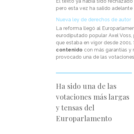
El texto ya había sido rechazado
pero esta vez ha salido adelante
Nueva ley de derechos de autor
La reforma llegó al Europarlame
eurodiputado popular Axel Voss, 
que estaba en vigor desde 2001. 
contenido
con más garantías y 
provocado una de las votaciones
Ha sido una de las
votaciones más largas
y tensas del
Europarlamento