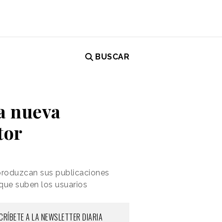
BUSCAR
a nueva
tor
produzcan sus publicaciones
que suben los usuarios
CRÍBETE A LA NEWSLETTER DIARIA