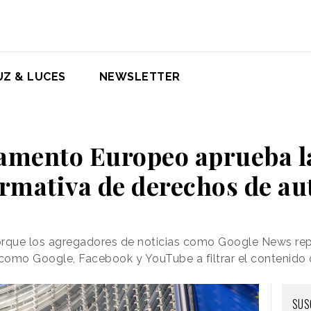
UZ & LUCES
NEWSLETTER
lamento Europeo aprueba l
rmativa de derechos de au
orque los agregadores de noticias como Google News re
como Google, Facebook y YouTube a filtrar el contenido 
SUS