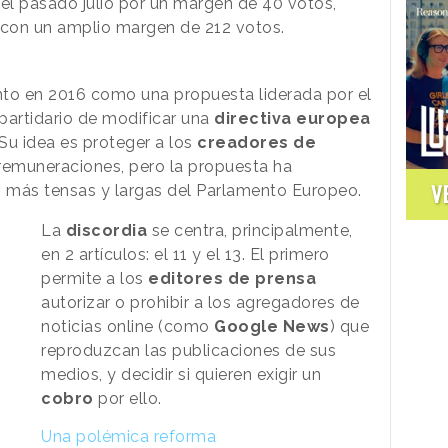
 el pasado julio por un margen de 40 votos,
 con un amplio margen de 212 votos.
nto en 2016 como una propuesta liderada por el
partidario de modificar una
directiva europea
Su idea es proteger a los
creadores de
remuneraciones, pero la propuesta ha
V
 más tensas y largas del Parlamento Europeo.
La
discordia
se centra, principalmente,
en 2 artículos: el 11 y el 13. El primero
permite a los
editores de prensa
autorizar o prohibir a los agregadores de
noticias online (como
Google News
) que
reproduzcan las publicaciones de sus
medios, y decidir si quieren exigir un
cobro
por ello.
Una polémica reforma