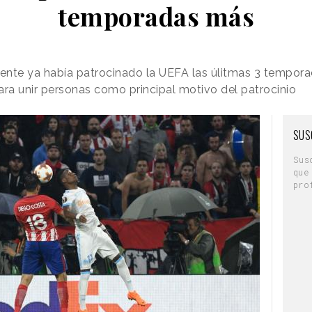
temporadas más
ente ya había patrocinado la UEFA las úlitmas 3 tempor
ara unir personas como principal motivo del patrocinio
SUS
Sus
que
pro