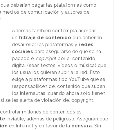
n que deberían pagar las plataformas como
 medios de comunicación y autores de
n.
Además también contempla acordar
un
filtraje de contenido
que deberían
desarrollar las plataformas y
redes
sociales
para asegurarse de que se ha
pagado el
copyright
por el contenido
digital (sean textos, vídeos o música) que
los usuarios quieren subir a la red. Esto
exige a plataformas tipo YouTube que se
responsabilicen del contenido que suban
los internautas, cuando ahora solo tienen
si se les alerta de violación del copyright.
 controlar millones de contenidos es
te
inviable, además de peligroso. Aseguran que
ión
en Internet y en favor de la
censura
. Sin