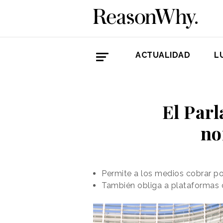
ACTUALIDAD
L
El Par
no
Permite a los medios cobrar p
También obliga a plataformas 