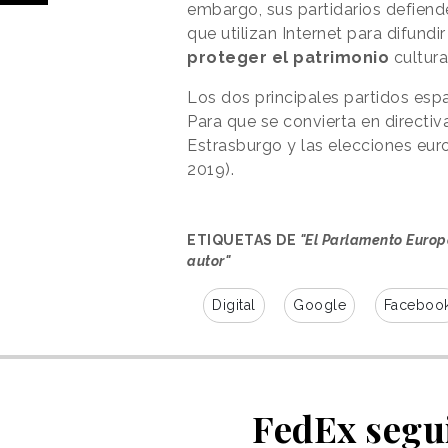
embargo, sus partidarios defien
que utilizan Internet para difund
proteger el patrimonio
cultura
Los dos principales partidos es
Para que se convierta en directiv
Estrasburgo y las elecciones eu
2019).
ETIQUETAS DE
"El Parlamento Euro
autor"
Digital
Google
Faceboo
FedEx segu