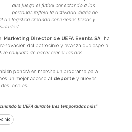
que juega el fútbol conectando a las
personas refleja la actividad diaria de
 de logística creando conexiones físicas y
unidades”
.
n,
Marketing Director de UEFA Events SA
., ha
 renovación del patrocinio y avanza que espera
tivo conjunto de hacer crecer las dos
ambién pondrá en marcha un programa para
enes un mejor acceso al
deporte
y nuevas
des locales.
ocinando la UEFA durante tres temporadas más"
ocinio