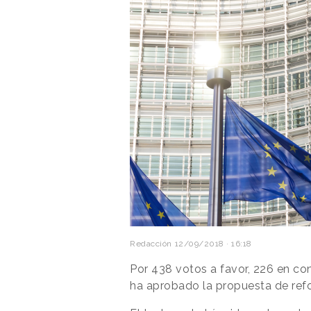
Redacción
12/09/2018 · 16:18
Por 438 votos a favor, 226 en co
ha aprobado la propuesta de re