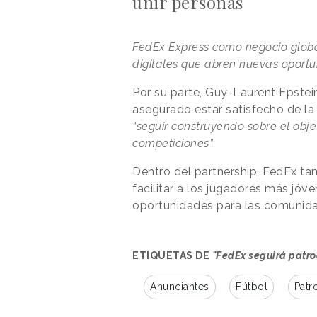
unir personas
FedEx Express como negocio global
digitales que abren nuevas oport
Por su parte, Guy-Laurent Epstei
asegurado estar satisfecho de la
“seguir construyendo sobre el obje
competiciones”.
Dentro del partnership, FedEx t
facilitar a los jugadores más jóv
oportunidades para las comunida
ETIQUETAS DE
"FedEx seguirá patr
Anunciantes
Fútbol
Patr