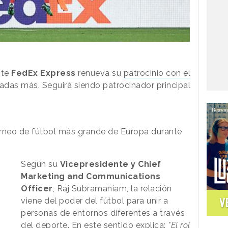
nte
FedEx Express
renueva su
patrocinio con el
das más. Seguirá siendo patrocinador principal
orneo de fútbol más grande de Europa durante
Según su
Vicepresidente y Chief
Marketing and Communications
Officer
, Raj Subramaniam, la relación
V
viene del poder del fútbol para unir a
personas de entornos diferentes a través
del deporte. En este sentido explica:
"El rol