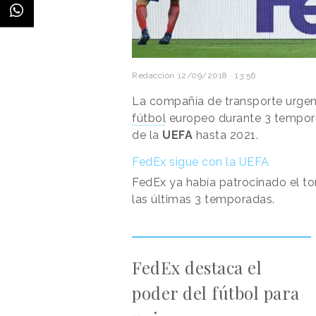
Redacción
12/09/2018 · 13:56
La compañía de transporte urge
fútbol
europeo durante 3 tempora
de la
UEFA
hasta 2021.
FedEx sigue con la UEFA
FedEx ya había patrocinado el t
las últimas 3 temporadas.
FedEx destaca el
poder del fútbol para