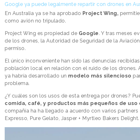
Google ya puede legalmente repartir con drones en Aus
En Australia ya se ha aprobado
Project Wing,
permitie
como avión no tripulado.
Project Wing es propiedad de
Google
. Y tras meses e
de los drones, la Autoridad de Seguridad de la Aviación
permiso.
El único inconveniente han sido las denuncias recibidas
población local en relación con el ruido de los drones
ya habría desarrollado un
modelo más silencioso
par
problema.
¿Y cuáles son los usos de esta entrega por drones? Pu
comida, café, y productos más pequeños de uso 
compañía ha ha llegado a acuerdo con varios partners
Expresso, Pure Gelato, Jasper + Myrtleo Bakers Delight.