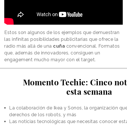
Estos son algunos de los ejemplos que demuestran
las infinitas posibilidades publicitarias que ofrece la
radio más allá de una
cuña
convencional. Formatos
que, además de innovadores, consiguen un
engagement mucho mayor con el target.
Momento Techie: Cinco not
esta semana
La colaboración de Ikea y Sonos, la organización que
derechos de los robots, y más
Las noticias tecnológicas que necesitas conocer es