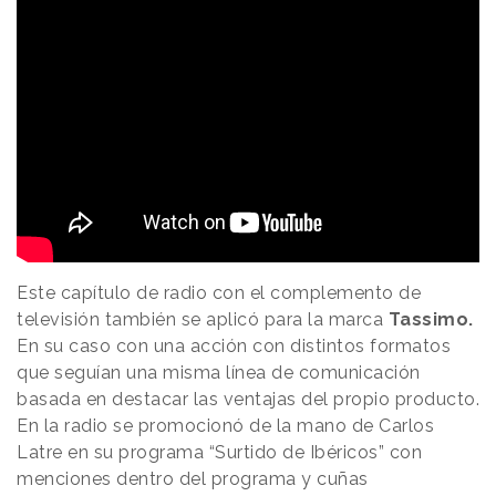
Este capítulo de radio con el complemento de
televisión también se aplicó para la marca
Tassimo.
En su caso con una acción con distintos formatos
que seguían una misma línea de comunicación
basada en destacar las ventajas del propio producto.
En la radio se promocionó de la mano de Carlos
Latre en su programa “Surtido de Ibéricos” con
menciones dentro del programa y cuñas