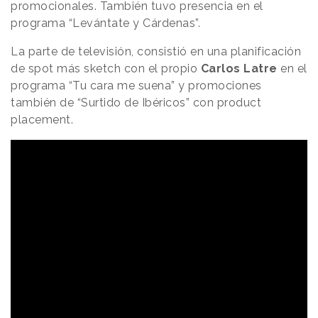
promocionales. También tuvo presencia en el
programa “Levántate y Cárdenas”.
La parte de televisión, consistió en una planificación
de spot más sketch con el propio
Carlos Latre
en el
programa “Tu cara me suena” y promociones
también de “Surtido de Ibéricos” con product
placement.