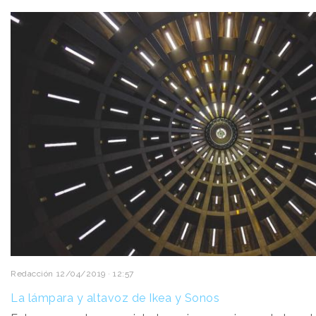
Redacción
12/04/2019 · 12:57
La lámpara y altavoz de Ikea y Sonos