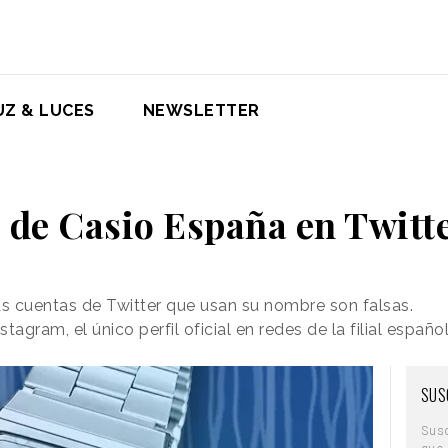
UZ & LUCES
NEWSLETTER
 de Casio España en Twitte
s cuentas de Twitter que usan su nombre son falsas.
stagram, el único perfil oficial en redes de la filial españo
SUS
Sus
que