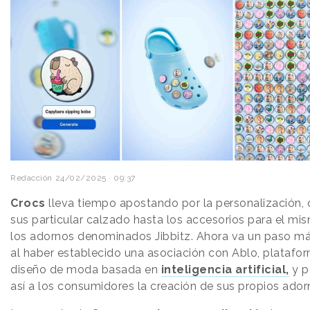
Redacción
24/02/2025 · 09:37
Crocs
lleva tiempo apostando por la personalización,
sus particular calzado hasta los accesorios para el mi
los adornos denominados Jibbitz. Ahora va un paso má
al haber establecido una asociación con Ablo, platafo
diseño de moda basada en
inteligencia artificial,
y p
así a los consumidores la creación de sus propios ado