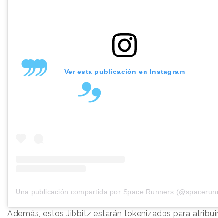
Ver esta publicación en Instagram
Una publicación compartida por Space Runners (@spacerun
Además, estos Jibbitz estarán tokenizados para atribui