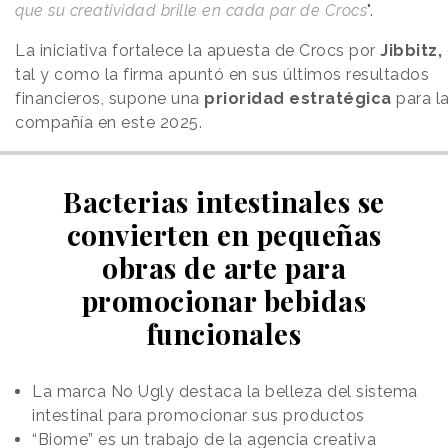
que su creatividad brille en cada par de Crocs
".
La iniciativa fortalece la apuesta de Crocs por
Jibbitz,
tal y como la firma apuntó en sus últimos resultados
financieros, supone una
prioridad estratégica
para l
compañía en este 2025.
Bacterias intestinales se
convierten en pequeñas
obras de arte para
promocionar bebidas
funcionales
La marca No Ugly destaca la belleza del sistema
intestinal para promocionar sus productos
“Biome” es un trabajo de la agencia creativa