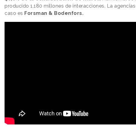
producido 1.180 millones de interacciones. La agencias
caso es
Forsman & Bodenfors.