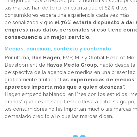
margen del obvio respeto por la normativa sobre priva
las marcas han de tener en cuenta que el 62% d los
consumidores espera una experiencia cada vez más
personalizada y que
el 76% estaría dispuesto a dar
empresa más datos personales si eso tiene com
consecuencia un mejor servicio
.
Medios: conexión, contexto y contenido
Por última,
Dan Hagen
, EVP, MD y Global Head of Mix
Development de
Havas Media Group,
habló desde la
perspectiva de la agencia de medios en una presentac
gráficamente titulada “
Las experiencias de medios
apareces importa más que a quien alcanzas”.
Hagen empezó hablando, en línea con los estudios “Me
brands” que desde hace tiempo lleva a cabo su grupo,
los consumidores no les importan mucho las marcas mi
demasiado crédito a lo que las marcas dicen.