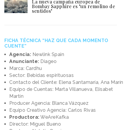
La nueva campaña europea de
Bombay Sapphire es "un remolino de
sentidos"
FICHA TÉCNICA “HAZ QUE CADA MOMENTO
CUENTE”
Agencia:
Newlink Spain
Anunciante:
Diageo
Marca: Cardhu
Sector: Bebidas espirituosas
Contacto del Cliente: Elena Santamaría, Ana Marín
Equipo de Cuentas: Marta Villanueva, Elisabet
Martín
Producer Agencia: Blanca Vázquez
Equipo Creativo Agencia: Carlos Rivas
Productora:
WeAreKafka
Director: Miguel Bueno