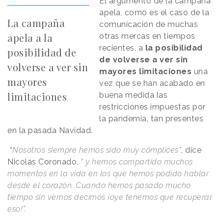
El argumento de la campaña
apela, como es el caso de la
La campaña
comunicación de muchas
apela a la
otras mercas en tiempos
recientes, a
la posibilidad
posibilidad de
de volverse a ver sin
volverse a ver sin
mayores limitaciones
una
mayores
vez que se han acabado en
limitaciones
buena medida las
restricciones impuestas por
la pandemia, tan presentes
en la pasada Navidad.
“
Nosotros siempre hemos sido muy cómplices"
, dice
Nicolás Coronado,
" y hemos compartido muchos
momentos en la vida en los que hemos podido hablar
desde el corazón. Cuando hemos pasado mucho
tiempo sin vernos decimos ¡oye tenemos que recuperar
eso!”.