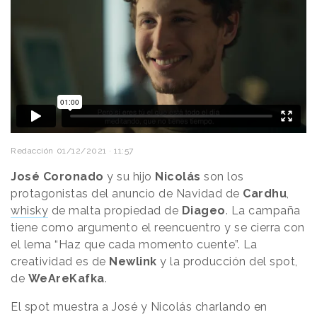
Redacción
01/12/2021 · 11:57
José Coronado
y su hijo
Nicolás
son los
protagonistas del anuncio de Navidad de
Cardhu
,
whisky
de malta propiedad de
Diageo
. La campaña
tiene como argumento el reencuentro y se cierra con
el lema “Haz que cada momento cuente”. La
creatividad es de
Newlink
y la producción del spot,
de
WeAreKafka
.
El spot muestra a José y Nicolás charlando en