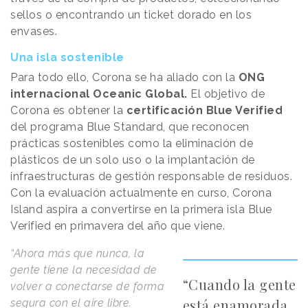
sellos o encontrando un ticket dorado en los
envases.
Una isla sostenible
Para todo ello, Corona se ha aliado con la
ONG
internacional Oceanic Global.
El objetivo de
Corona es obtener la
certificación Blue Verified
del programa Blue Standard, que reconocen
prácticas sostenibles como la eliminación de
plásticos de un solo uso o la implantación de
infraestructuras de gestión responsable de residuos.
Con la evaluación actualmente en curso, Corona
Island aspira a convertirse en la primera isla Blue
Verified en primavera del año que viene.
“
Ahora más que nunca, la
gente tiene la necesidad de
“Cuando la gente
volver a conectarse de forma
está enamorada
segura con el aire libre.