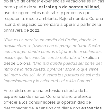
objetivo de ofrecer experiencias vacacionales únicas
como parte de su
estrategia de
sostenibilidad
,
uso de ingredientes naturales y procesos que
respeten al medio ambiente. Bajo el nombre Corona
Island, el espacio comenzará a operar a partir de la
primavera de 2022.
“
Este es un paraíso en medio del Caribe, donde la
arquitectura se fusiona con el paraje natural. Sueña
con un lugar donde puedas disfrutar de experiencias
únicas que te conecten con la naturaleza
”,
explican
desde Corona.
“
Una isla donde puedas ser parte del
ritmo de la naturaleza, aprender sobre lo que viene
del mar y del sol. Aquí, verás las puestas de sol más
impresionantes y lo celebrarás al estilo Corona
”.
Entendida como una extensión directa de la
experiencia de marca, Corona Island pretende
ofrecer a los consumidores la oportunidad de
desconectar de la tensión cotidiana con
estancias