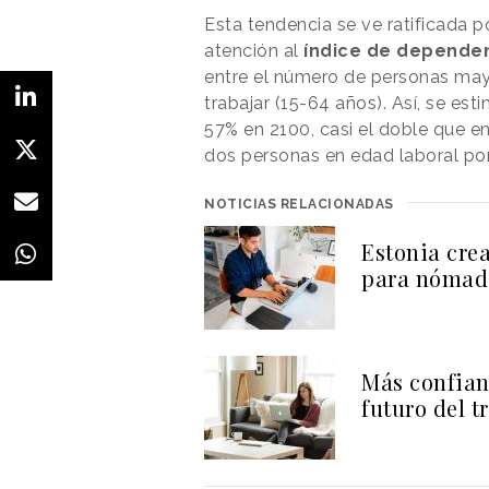
Esta tendencia se ve ratificada 
atención al
índice de dependen
entre el número de personas may
trabajar (15-64 años). Así, se es
57% en 2100, casi el doble que e
dos personas en edad laboral po
NOTICIAS RELACIONADAS
Estonia cre
para nómada
Más confianz
futuro del t