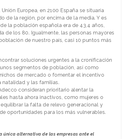
a Unión Europea, en 2100 España se situaría
o de la región, por encima de la media. Y es
o
de la población española era de 43,4 años,
ada de los 80. Igualmente, las personas mayores
 población de nuestro país, casi 10 puntos más
contrar soluciones urgentes a la cronificación
gunos segmentos de población, así como
 nichos de mercado o fomentar el incentivo
a natalidad y las familias.
decco consideran prioritario alentar la
les hasta ahora inactivos, como mujeres o
quilibrar la falta de relevo generacional y
 de oportunidades para los más vulnerables.
 la única alternativa de las empresas ante el