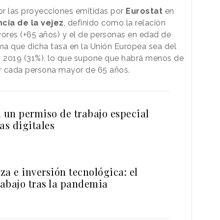
por las proyecciones emitidas por
Eurostat
en
cia de la vejez
, definido como la relación
ores (+65 años) y el de personas en edad de
tima que dicha tasa en la Unión Europea sea del
n 2019 (31%), lo que supone que habrá menos de
r cada persona mayor de 65 años.
a un permiso de trabajo especial
s digitales
a e inversión tecnológica: el
rabajo tras la pandemia