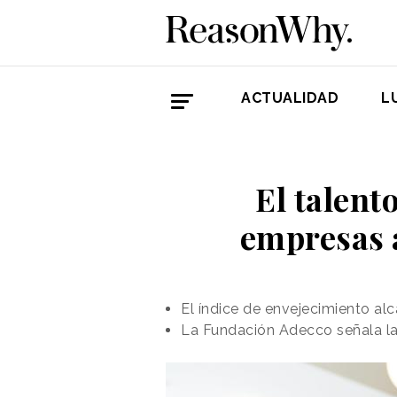
ACTUALIDAD
L
El talento
empresas 
El índice de envejecimiento al
La Fundación Adecco señala la 