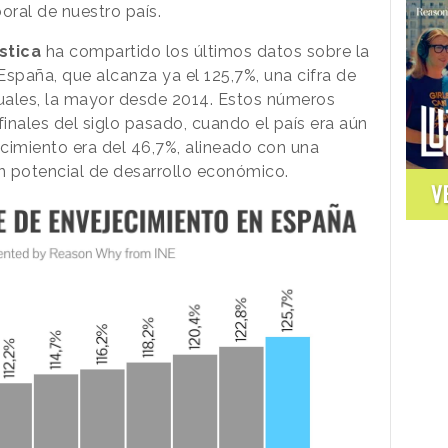
oral de nuestro país.
stica
ha compartido los últimos datos sobre la
España, que alcanza ya el 125,7%, una cifra de
uales, la mayor desde 2014. Estos números
finales del siglo pasado, cuando el país era aún
ecimiento era del 46,7%, alineado con una
n potencial de desarrollo económico.
V