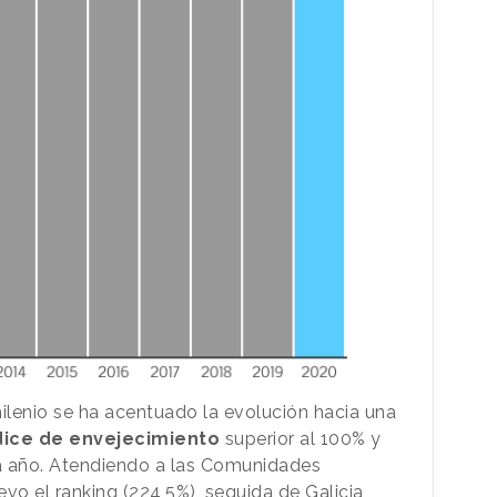
lenio se ha acentuado la evolución hacia una
dice de envejecimiento
superior al 100% y
 año. Atendiendo a las Comunidades
vo el ranking (224,5%), seguida de Galicia