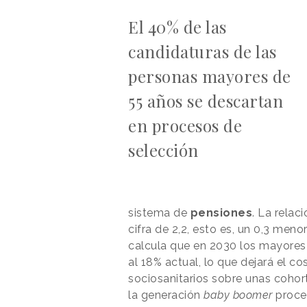
El 40% de las
candidaturas de las
personas mayores de
55 años se descartan
en procesos de
selección
sistema de
pensiones
. La relac
cifra de 2,2, esto es, un 0,3 men
calcula que en 2030 los mayores 
al 18% actual, lo que dejará el c
sociosanitarios sobre unas coho
la generación
baby boomer
proced