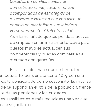
basadas en bonificaciones han
demostrado su ineficacia si no van
acompañadas de estrategias de
diversidad e inclusión que impulsen un
cambio de mentalidad y revaloricen
verdaderamente el talento senior
”.
Asimismo, añade que las políticas activas
de empleo son un instrumento clave para
que los mayores actualicen sus
competencias y puedan competir en el
mercado con garantías.
Esta situación hace que se tambalee el
ión cotizante-pensionista cerró 2019 con una
or de lo considerado como sostenible. Es más, se
de 65 supondrán el 30% de la población, frente
oste de las pensiones y los cuidados
rtes sensiblemente más reducidas una vez que
a a su jubilación.