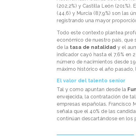
(202,2%) y Castilla León (201%). E
(44,6) y Murcia (87,9%) son las ún
registrando una mayor proporció
Todo este contexto plantea profu
económico de nuestro país, que 
de la
tasa de natalidad
y el au
indicador cayó hasta el 7,6% en 2
número de nacimientos desde 194
máximo histórico el año pasado, 
El valor del talento senior
Tal y como apuntan desde la
Fu
envejecida, la contratación de tal
empresas españolas. Francisco M
señala que el 40% de las candid
continúan descartándose en los 