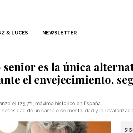
UZ & LUCES
NEWSLETTER
 senior es la única alternat
ante el envejecimiento, se
canza el 125,7%, máximo histórico en España
necesidad de un cambio de mentalidad y la revalorización
SUS