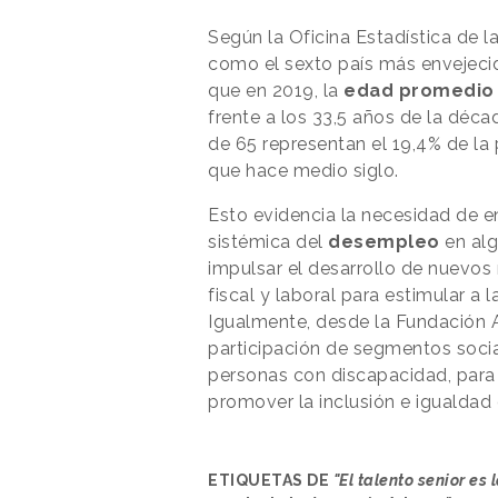
Según la Oficina Estadística de l
como el sexto país más envejecid
que en 2019, la
edad promedi
frente a los 33,5 años de la déc
de 65 representan el 19,4% de la
que hace medio siglo.
Esto evidencia la necesidad de en
sistémica del
desempleo
en al
impulsar el desarrollo de nuevos
fiscal y laboral para estimular a l
Igualmente, desde la Fundación A
participación de segmentos socia
personas con discapacidad, para e
promover la inclusión e igualdad
ETIQUETAS DE
"El talento senior es