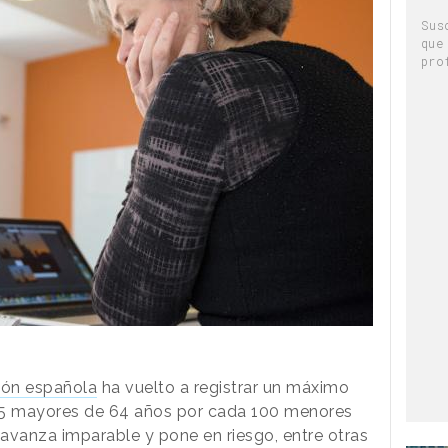
Sus
que
pro
ión española
ha vuelto a registrar un máximo
 125 mayores de 64 años por cada 100 menores
 avanza imparable y pone en riesgo, entre otras