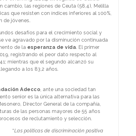
n cambio, las regiones de Ceuta (58,4), Melilla
icas que resisten con índices inferiores al 100%,
n de jóvenes.
ndos desafíos para el crecimiento social y
se ve agravado por la disminución continuada
mento de la
esperanza de vida
. El primer
019, registrando el peor dato respecto al
1; mientras que el segundo alcanzó su
llegando a los 83,2 años.
ndación Adecco
, ante una sociedad tan
ento senior es la única alternativa para las
esonero, Director General de la compañía,
aturas de las personas mayores de 55 años
procesos de reclutamiento y selección.
“
Las políticas de discriminación positiva