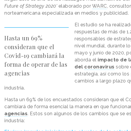
Future of Strategy 2020’
elaborado por
WARC
, consulto
norteamericana especializada en medios y publicidad.
El estudio se ha realizad
respuestas de más de 1
Hasta un 69%
responsables de estrateg
consideran que el
nivel mundial, durante l
mayo y junio de 2020, po
Covid-19 cambiará la
aborda el
impacto de 
forma de operar de las
del
coronavirus
sobre e
agencias
estrategia, así como los
cambios a largo plazo q
industria.
Hasta un 69% de los encuestados consideran que el C
cambiará de forma esencial la manera en que funciona
agencias
. Estos son algunos de los cambios que se es
industria: