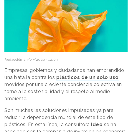
Redacción
23/07/2020 · 12:03
Empresas, gobiernos y ciudadanos han emprendido
una batalla contra los
plásticos de un solo uso
movidos por una creciente conciencia colectiva en
torno a la sostenibilidad y el respeto al medio
ambiente.
Son muchas las soluciones impulsadas ya para
reducir la dependencia mundial de este tipo de
plásticos. En esta línea, la consultora
Ideo
se ha
asociado con la compañía de inversión en economía