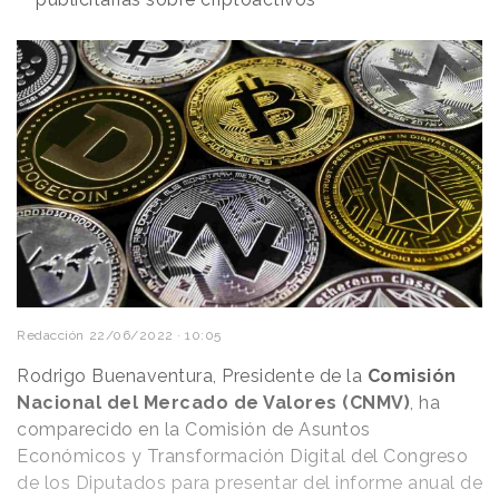
Redacción
22/06/2022 · 10:05
Rodrigo Buenaventura, Presidente de la
Comisión
Nacional del Mercado de Valores (CNMV)
, ha
comparecido en la Comisión de Asuntos
Económicos y Transformación Digital del Congreso
de los Diputados para presentar del informe anual de