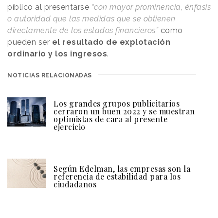
píblico al presentarse
“con mayor prominencia, énfasis
o autoridad que las medidas que se obtienen
directamente de los estados financieros”
como
pueden ser
el resultado de explotación
ordinario y los ingresos
.
NOTICIAS RELACIONADAS
Los grandes grupos publicitarios
cerraron un buen 2022 y se muestran
optimistas de cara al presente
ejercicio
Según Edelman, las empresas son la
referencia de estabilidad para los
ciudadanos