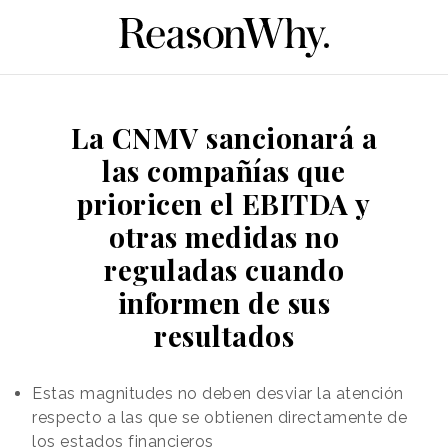
La CNMV sancionará a
las compañías que
prioricen el EBITDA y
otras medidas no
reguladas cuando
informen de sus
resultados
Estas magnitudes no deben desviar la atención
respecto a las que se obtienen directamente de
los estados financieros