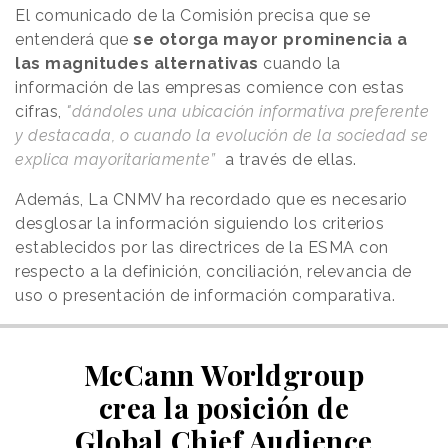
El comunicado de la Comisión precisa que se
entenderá que
se otorga mayor prominencia a
las magnitudes alternativas
cuando la
información de las empresas comience con estas
cifras,
"dándoles una ubicación informativa preferente
y destacada, o cuando la evolución de la sociedad se
explica mayoritariamente”
a través de ellas.
Además, La CNMV ha recordado que es necesario
desglosar la información siguiendo los criterios
establecidos por las directrices de la ESMA con
respecto a la definición, conciliación, relevancia de
uso o presentación de información comparativa.
McCann Worldgroup
crea la posición de
Global Chief Audience