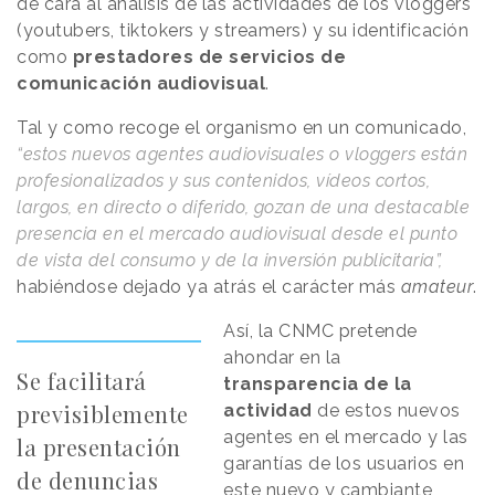
de cara al análisis de las actividades de los vloggers
(youtubers, tiktokers y streamers) y su identificación
como
prestadores de servicios de
comunicación audiovisual
.
Tal y como recoge el organismo en un comunicado,
“estos nuevos agentes audiovisuales o vloggers están
profesionalizados y sus contenidos, vídeos cortos,
largos, en directo o diferido, gozan de una destacable
presencia en el mercado audiovisual desde el punto
de vista del consumo y de la inversión publicitaria”,
habiéndose dejado ya atrás el carácter más
amateur
.
Así, la CNMC pretende
ahondar en la
Se facilitará
transparencia de la
previsiblemente
actividad
de estos nuevos
agentes en el mercado y las
la presentación
garantías de los usuarios en
de denuncias
este nuevo y cambiante