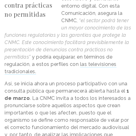
contra prácticas
entorno digital. Con esta
no permitidas
Comunicación, asegura la
CNMC,
“el sector podrá tener
un mayor conocimiento de las
funciones regulatorias y las garantías que protege la
CNMC. Este conocimiento facilitará previsiblemente la
presentación de denuncias contra prácticas no
permitidas”
y podría equiparar, en términos de
regulación, a estos perfiles con
las televisiones
tradicionales.
Así, se inicia ahora un proceso participativo con una
consulta pública que permanecerá abierta hasta el
1
de marzo
. La CNMC invita a todos los interesados a
pronunciarse sobre aquellos aspectos que crean
importantes o que les afecten, puesto que el
organismo se define como responsable de velar por
el correcto funcionamiento del mercado audiovisual
y, por tanto, de analizar las implicaciones que