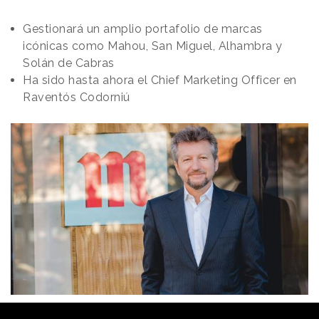
Gestionará un amplio portafolio de marcas
icónicas como Mahou, San Miguel, Alhambra y
Solán de Cabras
Ha sido hasta ahora el Chief Marketing Officer en
Raventós Codorniú
Redacción
31/01/2022 · 13:28