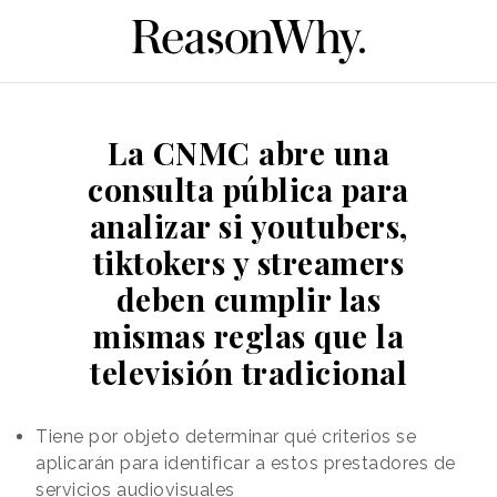
La CNMC abre una
consulta pública para
analizar si youtubers,
tiktokers y streamers
deben cumplir las
mismas reglas que la
televisión tradicional
Tiene por objeto determinar qué criterios se
aplicarán para identificar a estos prestadores de
servicios audiovisuales