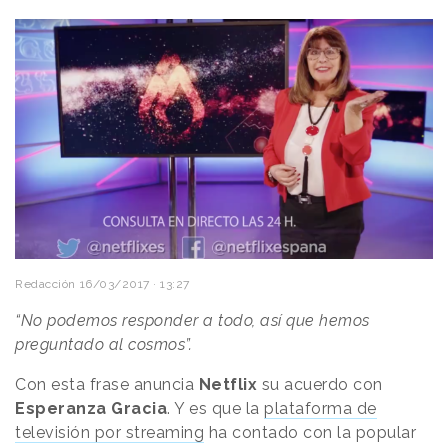
Redacción
16/03/2017 · 13:27
“No podemos responder a todo, así que hemos
preguntado al cosmos”.
Con esta frase anuncia
Netflix
su acuerdo con
Esperanza Gracia
. Y es que la
plataforma de
televisión por streaming
ha contado con la popular