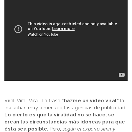
Viral. Viral. Viral. La frase
“hazme un vídeo viral”
la
escuchan muy a menudo las agencias de publicidad.
Lo cierto es que la viralidad no se hace, se
crean las circunstancias más idóneas para que
ésta sea posible
. Pero,
según el experto Jimmy