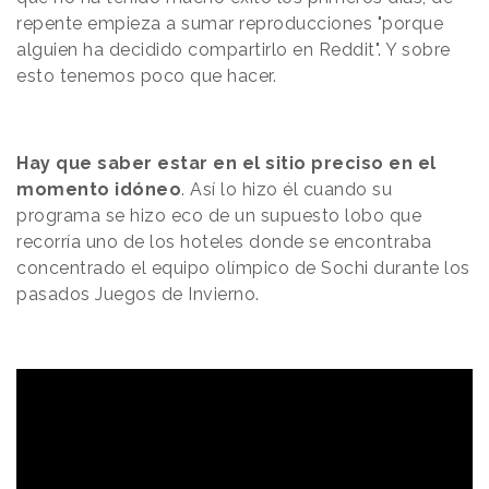
repente empieza a sumar reproducciones "porque
alguien ha decidido compartirlo en Reddit". Y sobre
esto tenemos poco que hacer.
Hay que saber estar en el sitio preciso en el
momento idóneo
. Así lo hizo él cuando su
programa se hizo eco de un supuesto lobo que
recorría uno de los hoteles donde se encontraba
concentrado el equipo olímpico de Sochi durante los
pasados Juegos de Invierno.