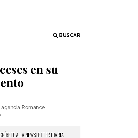
BUSCAR
ceses en su
iento
la agencia Romance
o
CRÍBETE A LA NEWSLETTER DIARIA