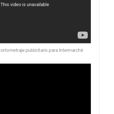
cortometraje publicitario para Intermarché