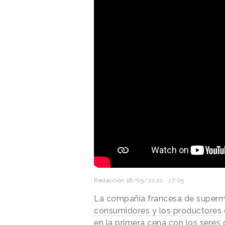
Redacción
18/05/2020 · 17:05
La compañía francesa de super
consumidores y los productores
en la primera cena con los seres 