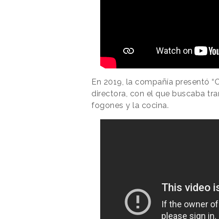
En 2019, la compañía presentó “C'
directora, con el que buscaba tr
fogones y la cocina.