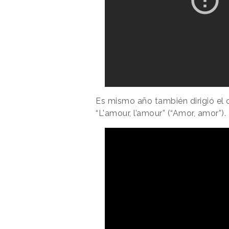
Es mismo año también dirigió el 
“L'amour, l’amour” (“Amor, amor”).