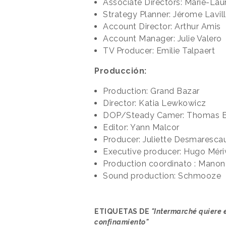
Associate Directors: Marie-Lau
Strategy Planner: Jérome Lavill
Account Director: Arthur Amis
Account Manager: Julie Valero
TV Producer: Emilie Talpaert
Producción:
Production: Grand Bazar
Director: Katia Lewkowicz
DOP/Steady Camer: Thomas B
Editor: Yann Malcor
Producer: Juliette Desmaresca
Executive producer: Hugo Méri
Production coordinato : Mano
Sound production: Schmooze
ETIQUETAS DE
"Intermarché quiere e
confinamiento"