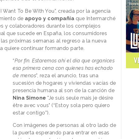
I Want To Be With You”, creada por la agencia
timiento de
apoyo y compañía
que Intermarché
tes y colaboradores durante los complejos
al que sucede en España, los consumidores
 las próximas semanas al regreso a la nueva
a quiere continuar formando parte.
V
“
Por fin. Estaremos ahí el día que organices
esa primera cena con quienes has echado
de menos
”, reza el anuncio, tras una
sucesión de hogares y viviendas vacías de
presencia humana al son de la canción de
Nina Simone
"Je suis seule mais je désire
être avec vous" (“Estoy sola pero quiero
estar contigo”).
Con imágenes de personas al otro lado de
la puerta esperando para entrar en esas