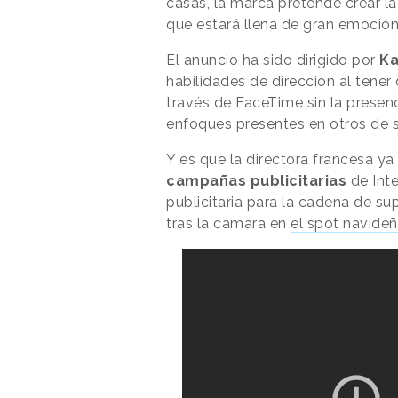
casas, la marca pretende crear l
que estará llena de gran emoción
El anuncio ha sido dirigido por
Ka
habilidades de dirección al tener
través de FaceTime sin la presen
enfoques presentes en otros de s
Y es que la directora francesa y
campañas publicitarias
de Int
publicitaria para la cadena de s
tras la cámara en
el spot navideño