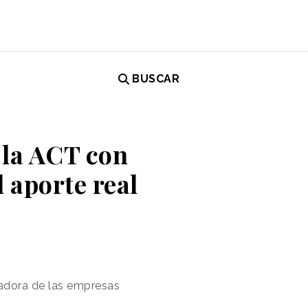
BUSCAR
 la ACT con
l aporte real
madora de las empresas