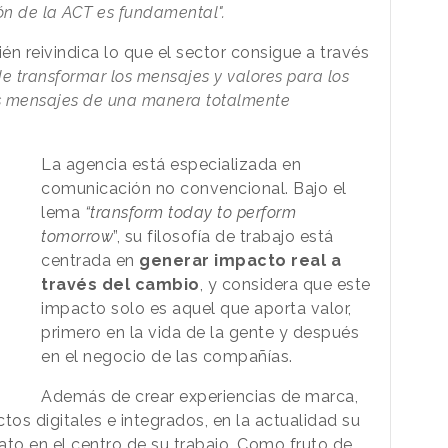
sión de la ACT es fundamental".
n reivindica lo que el sector consigue a través
e transformar los mensajes y valores para los
los mensajes de una manera totalmente
La agencia está especializada en
comunicación no convencional. Bajo el
lema
“transform today to perform
tomorrow
”, su filosofía de trabajo está
centrada en
generar impacto real a
través del cambio
, y considera que este
impacto solo es aquel que aporta valor,
primero en la vida de la gente y después
en el negocio de las compañías.
Además de crear experiencias de marca,
os digitales e integrados, en la actualidad su
to en el centro de su trabajo. Como fruto de