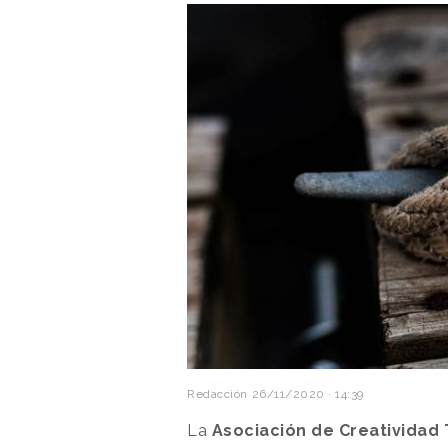
Redacción
26/11/2020 · 14:39
La
Asociación de Creatividad