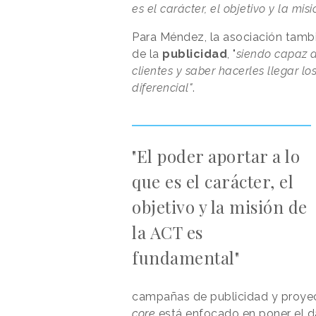
es el carácter, el objetivo y la mi
Para Méndez, la asociación tambié
de la
publicidad
, "
siendo capaz d
clientes y saber hacerles llegar 
diferencial"
.
"El poder aportar a lo
que es el carácter, el
objetivo y la misión de
la ACT es
fundamental"
campañas de publicidad y proyect
core
está enfocado en poner el da