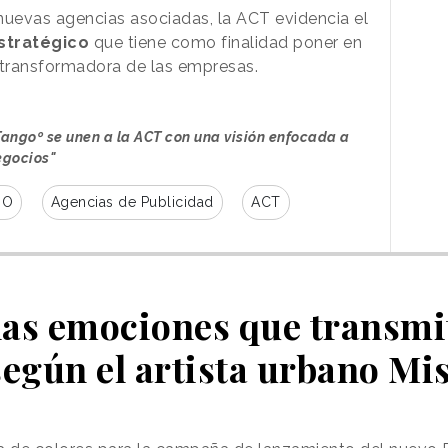
 nuevas agencias asociadas, la ACT evidencia el
stratégico
que tiene como finalidad poner en
 transformadora de las empresas.
angoº se unen a la ACT con una visión enfocada a
negocios"
GO
Agencias de Publicidad
ACT
las emociones que transmi
egún el artista urbano Mis