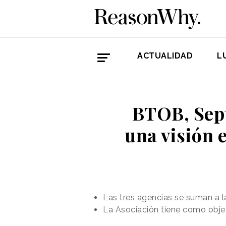
ACTUALIDAD
L
BTOB, Sept
una visión e
Las tres agencias se suman a l
La Asociación tiene como obje