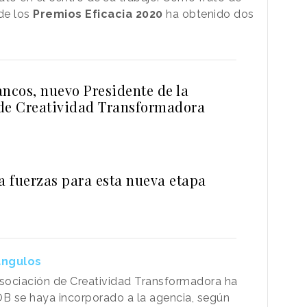
de los
Premios Eficacia 2020
ha obtenido dos
ancos, nuevo Presidente de la
de Creatividad Transformadora
 fuerzas para esta nueva etapa
ángulos
Asociación de Creatividad Transformadora ha
B se haya incorporado a la agencia, según