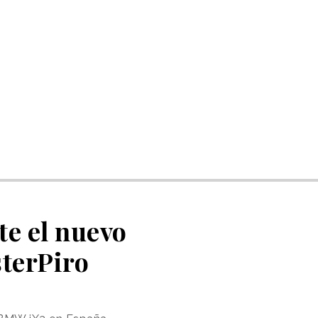
te el nuevo
terPiro