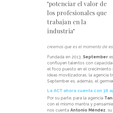
"potenciar el valor de
los profesionales que
trabajan en la
industria"
creemos que es el momento de es
Fundada en 2013,
September
es
confluyen talentos con capacidad
el foco puesto en el crecimiento 
ideas movilizadoras, la agencia 
September es, además, el germe
La ACT ahora cuenta con 36 a
Por su parte, para la agencia
Tan
con el mismo mantra y pensami
nos cuenta
Antonio Méndez
, s