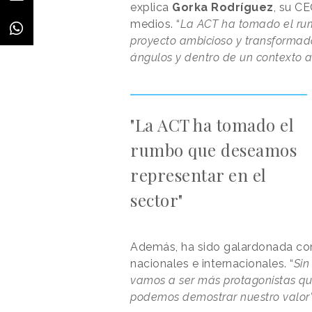
explica
Gorka Rodríguez
, su C
medios. “
La ACT ha tomado el rum
proyecto ambicioso y transformado
ángulos y dentro de un contexto a
"La ACT ha tomado el
rumbo que deseamos
representar en el
sector"
Además, ha sido galardonada c
nacionales e internacionales. “
Sin
vamos a ser más protagonistas qu
podemos demostrar nuestro valor”