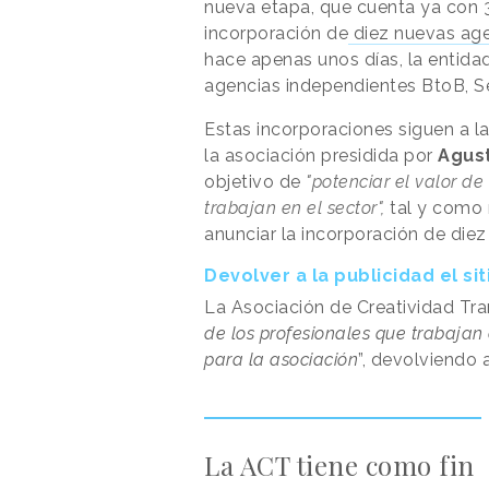
nueva etapa, que cuenta ya con 3
incorporación de
diez nuevas ag
hace apenas unos días, la entida
agencias independientes BtoB, 
Estas incorporaciones siguen a l
la asociación presidida por
Agust
objetivo de
"potenciar el valor de
trabajan en el sector",
tal y como 
anunciar la incorporación de die
Devolver a la publicidad el s
La Asociación de Creatividad Tr
de los profesionales que trabajan 
para la asociación
”, devolviendo 
La ACT tiene como fin