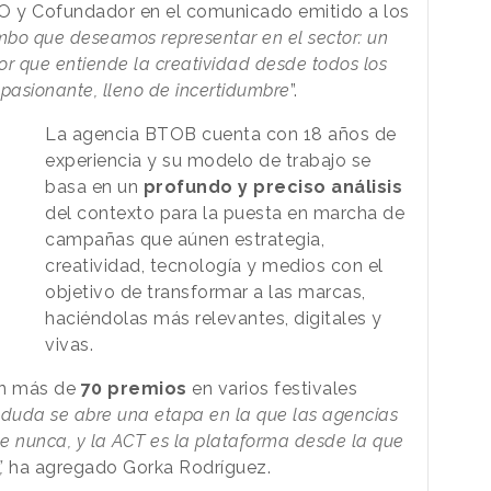
EO y Cofundador en el comunicado emitido a los
bo que deseamos representar en el sector: un
r que entiende la creatividad desde todos los
pasionante, lleno de incertidumbre
”.
La agencia BTOB cuenta con 18 años de
experiencia y su modelo de trabajo se
basa en un
profundo y preciso análisis
del contexto para la puesta en marcha de
campañas que aúnen estrategia,
creatividad, tecnología y medios con el
objetivo de transformar a las marcas,
haciéndolas más relevantes, digitales y
vivas.
on más de
70 premios
en varios festivales
 duda se abre una etapa en la que las agencias
e nunca, y la ACT es la plataforma desde la que
,
ha agregado Gorka Rodríguez.