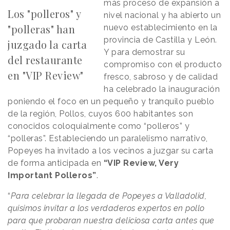
más proceso de expansión a
Los "polleros" y
nivel nacional y ha abierto un
"polleras" han
nuevo establecimiento en la
provincia de Castilla y León.
juzgado la carta
Y para demostrar su
del restaurante
compromiso con el producto
en "VIP Review"
fresco, sabroso y de calidad
ha celebrado la inauguración
poniendo el foco en un pequeño y tranquilo pueblo
de la región, Pollos, cuyos 600 habitantes son
conocidos coloquialmente como “polleros” y
“polleras”. Estableciendo un paralelismo narrativo,
Popeyes ha invitado a los vecinos a juzgar su carta
de forma anticipada en
“VIP Review, Very
Important Polleros”
.
“
Para celebrar la llegada de Popeyes a Valladolid,
quisimos invitar a los verdaderos expertos en pollo
para que probaran nuestra deliciosa carta antes que