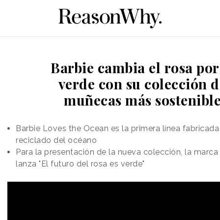
Barbie cambia el rosa por
verde con su colección d
muñecas más sostenibl
Barbie Loves the Ocean es la primera línea fabricada
reciclado del océano
Para la presentación de la nueva colección, la marca
lanza "El futuro del rosa es verde"