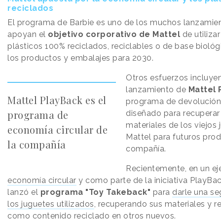
reciclados
El programa de Barbie es uno de los muchos lanzamie
apoyan el
objetivo corporativo de Mattel
de utiliza
plásticos 100% reciclados, reciclables o de base bioló
los productos y embalajes para 2030.
Otros esfuerzos incluyen
lanzamiento de
Mattel 
Mattel PlayBack es el
programa de devolución
programa de
diseñado para recuperar y
materiales de los viejos
economía circular de
Mattel para futuros prod
la compañía
compañía.
Recientemente, en un e
economía circular
y como parte de la iniciativa PlayBac
lanzó el
programa "Toy Takeback"
para
darle una se
los juguetes utilizados
, recuperando sus materiales y r
como contenido reciclado en otros nuevos.