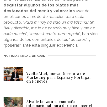
degustar algunos de los platos más
destacados del menú y valorarlos
usando
emoticonos a modo de reacción para cada
producto. “
Para mí hoy ha sido un día fascinante
”;
“
Muy divertido, me lo he pasado muy bien y me he
reído mucho
”, “
Impresionante, para repetir
”, han sido
algunos de los comentarios de los “polleros” y
“polleras” ante esta singular experiencia.
NOTICIAS RELACIONADAS
Yvette Altet, nueva Directora de
Marketing para España y Portugal
en Popeyes
Alvalle lanza una campaña
internacional para dar a conocer el