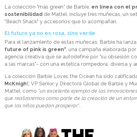
La colección "más green" de Barbie,
en línea con el 
sostenibilidad
de Mattel, incluye tres muñecas, un se
"Beach Shack" y accesorios que lo acompañan.
El futuro ya no es rosa, sino verde
Para el lanzamiento de estas muñecas. Barbie ha lanz
future of pink is green"
, una campaña elaborada po
agencia creativa que se autodefine por "su obsesión co
a las marcas"- con una estética rompedora, diversa y 
La colección Barbie Loves the Ocean ha sido calificad
McKnigh
t, VP Senior y Directora Global de Barbie y M
Mattel, como
"un excelente ejemplo de las innovaciones
que realizaremos como parte de la creación de un entorn
que los niños puedan prosperar"
.