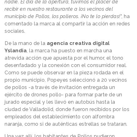
nadie. El día de la apertura, tuvimos el placer de
recibir en nuestro restaurante a los vecinos del
municipio de Pollos, los polleros. ¡No te lo pierdas!
”, ha
comentado la marca al compartir la acción en redes
sociales.
De la mano de la
agencia creativa digital
Yslandia
, la marca ha puesto en marcha una
atrevida acción que apuesta por el humor, el tono
desenfadado y la conexión con el consumidor real.
Como se puede observar en la pieza rodada en el
propio municipio, Popeyes seleccionó a 20 vecinos
de pollos -a través de invitación entregada un
ejército de drones pollo- para formar parte de un
jurado especial y les llevó en autobús hasta la
ciudad de Valladolid, donde fueron recibidos por los
empleados del establecimiento con alfombra
naranja, como si de auténticas estrellas se trataran.
Una vez allí, los habitantes de Pollos pudieron