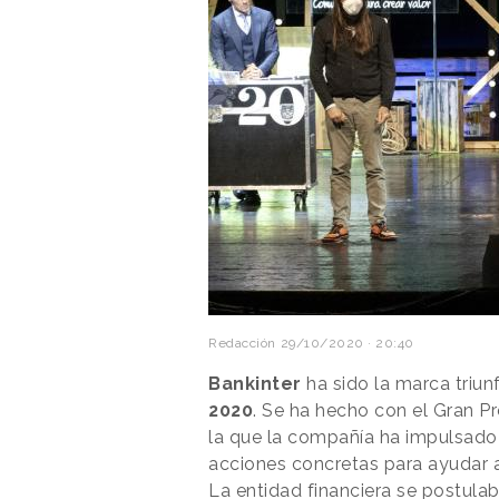
Redacción
29/10/2020 · 20:40
Bankinter
ha sido la marca triun
2020
. Se ha hecho con el Gran P
la que la compañía ha impulsado
acciones concretas para ayudar a s
La entidad financiera se postula