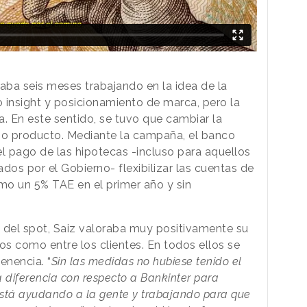
aba seis meses trabajando en la idea de la
insight y posicionamiento de marca, pero la
. En este sentido, se tuvo que cambiar la
ropio producto. Mediante la campaña, el banco
 el pago de las hipotecas -incluso para aquellos
ados por el Gobierno- flexibilizar las cuentas de
mo un 5% TAE en el primer año y sin
 del spot, Saiz valoraba muy positivamente su
s como entre los clientes. En todos ellos se
enencia. “
Sin las medidas no hubiese tenido el
 diferencia con respecto a Bankinter para
stá ayudando a la gente y trabajando para que