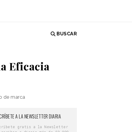
BUSCAR
la Eficacia
to de marca
CRÍBETE A LA NEWSLETTER DIARIA
críbete gratis a la Newsletter
 reciben a diario más de 50.000