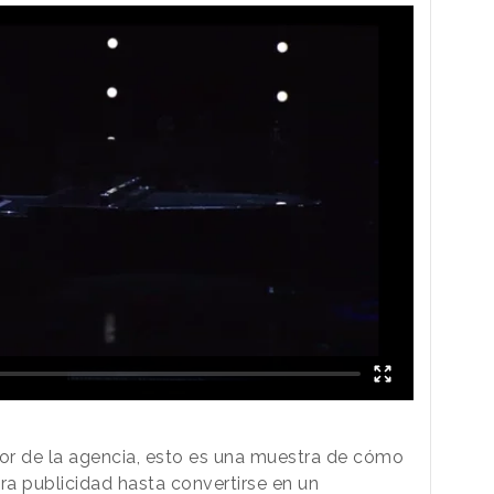
or de la agencia, esto es una muestra de cómo
a publicidad hasta convertirse en un