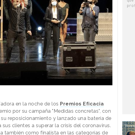
pro
fadora en la noche de los
Premios Eficacia
remio por su campaña "Medidas concretas”, con
 su reposicionamiento y lanzado una batería de
us clientes a superar la crisis del coronavirus.
ba también como finalista en las categorías de