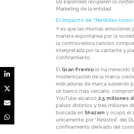
los españoles recuperen la confia
Marketing de la entidad.
El impacto de "Medidas concr
Y es que las mismas emociones p
manera espontánea por la socied
la conmovedora canción compues
interpretada por la cantante y pia
confinamiento.
El
Gran Premio
lo ha merecido B
modernización de la marca creci
indicadores de marca subiendo p
un banco más cercano, comprome
YouTube alcanzó
2,5 millones
países distintos y tres millones 
buscada en
Shazam
y ocupó el 
únicamente, por "Resistiré", del 
confinamiento derivado del coron