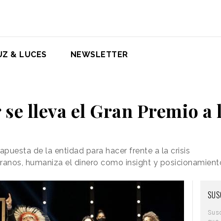
UZ & LUCES
NEWSLETTER
se lleva el Gran Premio a 
apuesta de la entidad para hacer frente a la crisis
anos, humaniza el dinero como insight y posicionamien
SUS
Sus
que