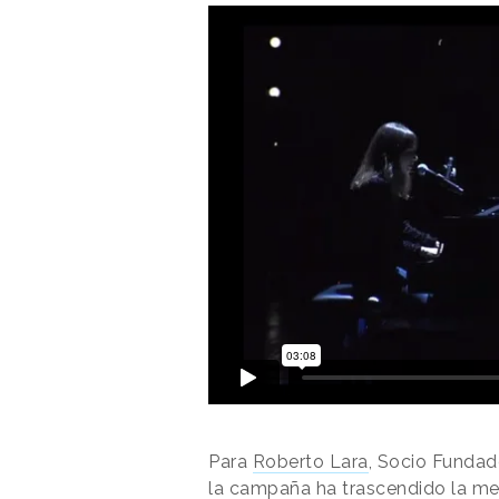
Para
Roberto Lara
, Socio Fundad
la campaña ha trascendido la mer