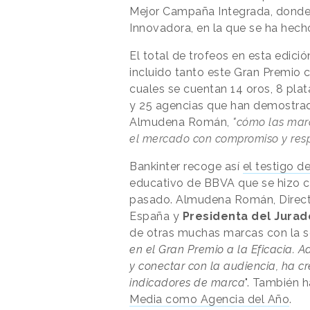
Mejor Campaña Integrada, donde 
Innovadora, en la que se ha hecho
El total de trofeos en esta edició
incluido tanto este Gran Premio 
cuales se cuentan 14 oros, 8 pla
y 25 agencias que han demostrado
Almudena Román,
"cómo las marc
el mercado con compromiso y resp
Bankinter recoge así
el testigo d
educativo de BBVA que se hizo c
pasado. Almudena Román, Directo
España y
Presidenta del Jurad
de otras muchas marcas con la s
en el Gran Premio a la Eficacia.
y conectar con la audiencia, ha c
indicadores de marca
". También 
Media como Agencia del Año
.