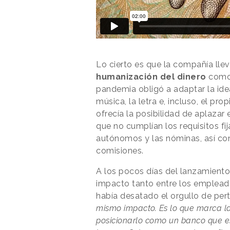
Lo cierto es que la compañía llev
humanización del dinero
como 
pandemia obligó a adaptar la idea
música, la letra e, incluso, el p
ofrecía la posibilidad de aplazar
que no cumplían los requisitos fij
autónomos y las nóminas, así co
comisiones.
A los pocos días del lanzamiento
impacto tanto entre los empleado
había desatado el orgullo de pert
mismo impacto. Es lo que marca la
posicionarlo como un banco que e