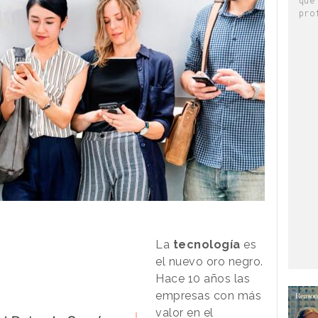
pro
La
tecnología
es
el nuevo oro negro.
Hace 10 años las
empresas con más
valor en el