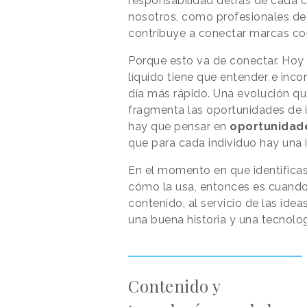
responsabilidad detrás de cada cr
nosotros, como profesionales de
contribuye a conectar marcas co
Porque esto va de conectar. Hoy 
líquido tiene que entender e inc
día más rápido. Una evolución 
fragmenta las oportunidades de 
hay que pensar en
oportunidad
que para cada individuo hay una 
En el momento en que identificas
cómo la usa, entonces es cuando 
contenido, al servicio de las ide
una buena historia y una tecnolo
Contenido y