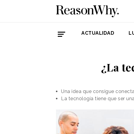
ACTUALIDAD
L
¿La t
Una idea que consigue conectar
La tecnología tiene que ser una