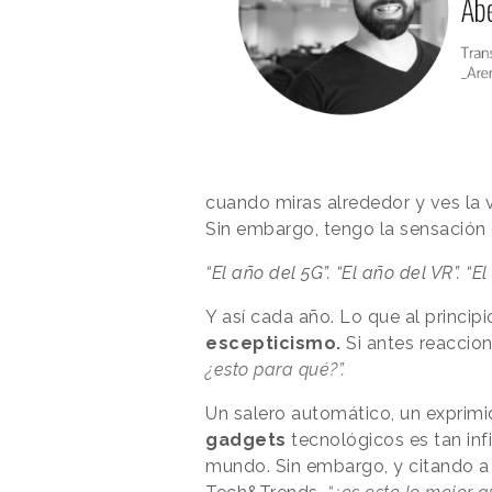
cuando miras alrededor y ves la 
Sin embargo, tengo la sensación
“El año del 5G”. “El año del VR”. “E
Y así cada año. Lo que al princip
escepticismo.
Si antes reaccio
¿esto para qué?”.
Un salero automático, un exprimi
gadgets
tecnológicos es tan inf
mundo. Sin embargo, y citando a 