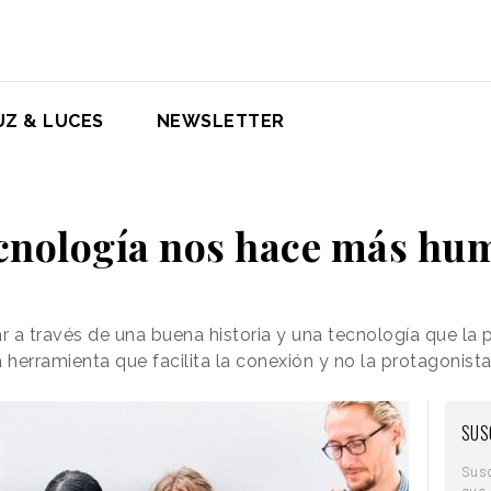
UZ & LUCES
NEWSLETTER
ecnología nos hace más hu
 a través de una buena historia y una tecnología que la 
 herramienta que facilita la conexión y no la protagonist
SUS
Sus
que