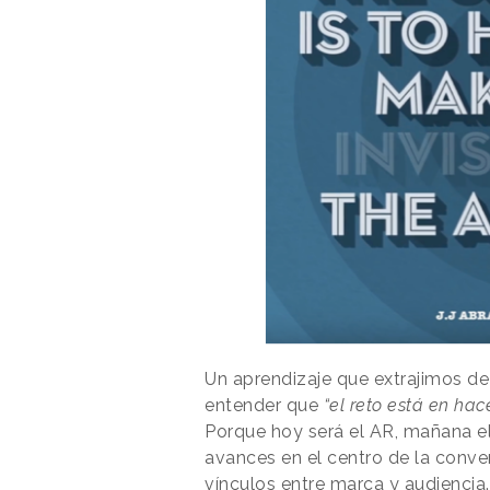
Un aprendizaje que extrajimos d
entender que
“el reto está en hace
Porque hoy será el AR, mañana e
avances en el centro de la conve
vínculos entre marca y audiencia