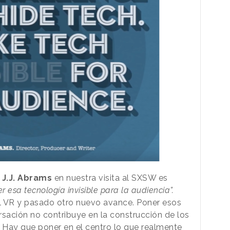
e
J.J. Abrams
en nuestra visita al SXSW es
r esa tecnología invisible para la audiencia”.
l VR y pasado otro nuevo avance. Poner esos
rsación no contribuye en la construcción de los
. Hay que poner en el centro lo que realmente