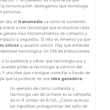
eación. Y, en paralelo, es importante que
 la comunicación, distingamos qué tecnología
n personas.
en día, el
transmedia
ve cómo el contenido
orporarse a una tecnología que evoluciona cada
que genera más micromomentos de contacto y
impacto a segundos. El reto es inmenso ya que
es únicas
y usuarios únicos. Hay que entender
identidad tecnológica. Un DNI de interacciones.
 a tu audiencia y sabes qué tecnología usa y
puedes poner la tecnología al servicio del
as. Y una idea que consigue conectar a través de
gía que la potencie, es una
idea ganadora.
Un ejemplo de cómo contenido y
tecnología van de la mano es la campaña
de A/R Jordan de R/GA. ¿Cómo acercas
las zapatillas protagonistas del salto de