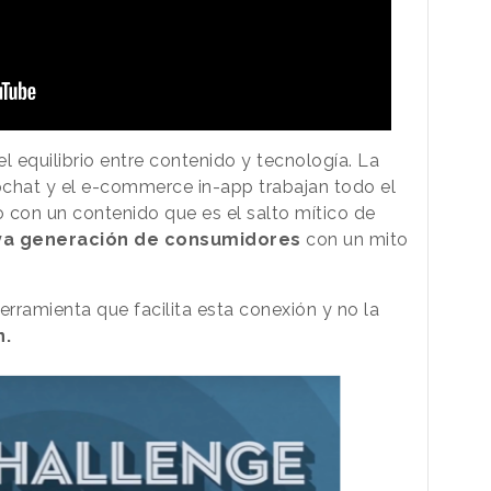
el equilibrio entre contenido y tecnología. La
pchat y el e-commerce in-app trabajan todo el
 con un contenido que es el salto mítico de
a generación de consumidores
con un mito
erramienta que facilita esta conexión y no la
n.