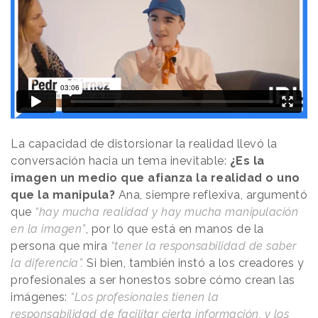
La capacidad de distorsionar la realidad llevó la
conversación hacia un tema inevitable:
¿Es la
imagen un medio que afianza la realidad o uno
que la manipula?
Ana, siempre reflexiva, argumentó
que
“hay mucha realidad y hay mucha manipulación
en la imagen”
, por lo que está en manos de la
persona que mira
“tener la responsabilidad de saber
la diferencia”.
Si bien, también instó a los creadores y
profesionales a ser honestos sobre cómo crean las
imágenes:
“Los profesionales tienen la
responsabilidad de facilitar cierta información, y los