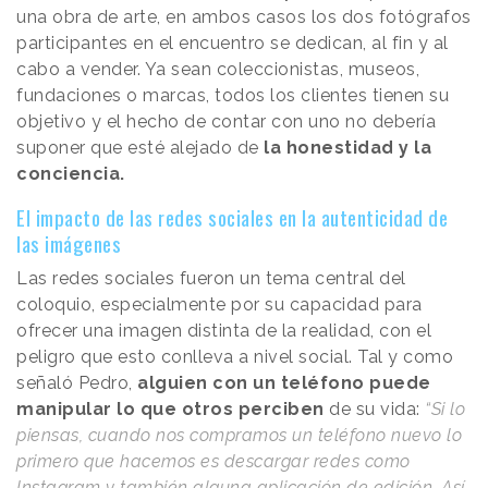
una obra de arte, en ambos casos los dos fotógrafos
participantes en el encuentro se dedican, al fin y al
cabo a vender. Ya sean coleccionistas, museos,
fundaciones o marcas, todos los clientes tienen su
objetivo y el hecho de contar con uno no debería
suponer que esté alejado de
la honestidad y la
conciencia.
El impacto de las redes sociales en la autenticidad de
las imágenes
Las redes sociales fueron un tema central del
coloquio, especialmente por su capacidad para
ofrecer una imagen distinta de la realidad, con el
peligro que esto conlleva a nivel social. Tal y como
señaló Pedro,
alguien con un teléfono puede
manipular lo que otros perciben
de su vida:
“Si lo
piensas, cuando nos compramos un teléfono nuevo lo
primero que hacemos es descargar redes como
Instagram y también alguna aplicación de edición. Así