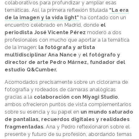
colaborativos para profundizar y ampliar esas
temáticas. Así, la primera reflexión titulada
“La era
de la imagen y la vida light”
ha contado con un
encuentro celebrado en Madrid, donde
el
periodista José Vicente Pérez
moderó a dos
profesionales con mucho que aportar a la temática
de la imagen:
la fotógrafa y artista
multidisciplinar Ana Nance
y
el fotógrafo y
director de arte Pedro Márnez, fundador del
estudio Q&Cumber.
Acomodados precisamente sobre un ciclorama de
fotografía y rodeados de cámaras analógicas
gracias a la
colaboración con Miyagi Studio
,
ambos ofrecieron puntos de vista complementarios
sobre su esencia y su papel en
un mundo saturado
de pantallas, recuerdos digitales y realidades
fragmentadas
. Ana y Pedro reflexionaron sobre el
presente y futuro de su profesión, abordando temas