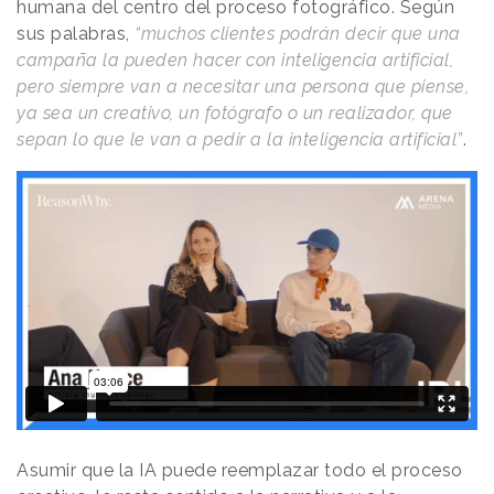
humana del centro del proceso fotográfico. Según
sus palabras,
“muchos clientes podrán decir que una
campaña la pueden hacer con inteligencia artificial,
pero siempre van a necesitar una persona que piense,
ya sea un creativo, un fotógrafo o un realizador, que
sepan lo que le van a pedir a la inteligencia artificial”
.
Asumir que la IA puede reemplazar todo el proceso