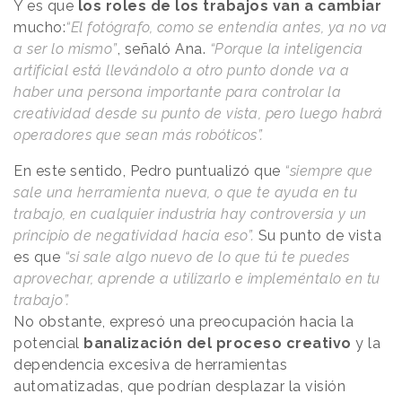
Y es que
los roles de los trabajos van a cambiar
mucho:
“El fotógrafo, como se entendía antes, ya no va
a ser lo mismo”
, señaló Ana.
“Porque la inteligencia
artificial está llevándolo a otro punto donde va a
haber una persona importante para controlar la
creatividad desde su punto de vista, pero luego habrá
operadores que sean más robóticos”.
En este sentido, Pedro puntualizó que
“siempre que
sale una herramienta nueva, o que te ayuda en tu
trabajo, en cualquier industria hay controversia y un
principio de negatividad hacia eso”.
Su punto de vista
es que
“si sale algo nuevo de lo que tú te puedes
aprovechar, aprende a utilizarlo e impleméntalo en tu
trabajo”.
No obstante, expresó una preocupación hacia la
potencial
banalización del proceso creativo
y la
dependencia excesiva de herramientas
automatizadas, que podrían desplazar la visión