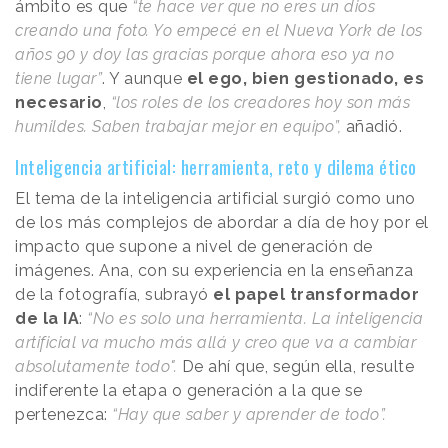
ámbito es que
“te hace ver que no eres un dios
creando una foto. Yo empecé en el Nueva York de los
años 90 y doy las gracias porque ahora eso ya no
tiene lugar”
. Y aunque
el ego, bien gestionado, es
necesario
,
“los roles de los creadores hoy son más
humildes. Saben trabajar mejor en equipo”,
añadió.
Inteligencia artificial: herramienta, reto y dilema ético
El tema de la inteligencia artificial surgió como uno
de los más complejos de abordar a día de hoy por el
impacto que supone a nivel de generación de
imágenes. Ana, con su experiencia en la enseñanza
de la fotografía, subrayó
el papel transformador
de la IA
:
“No es solo una herramienta. La inteligencia
artificial va mucho más allá y creo que va a cambiar
absolutamente todo".
De ahí que, según ella, resulte
indiferente la etapa o generación a la que se
pertenezca:
“Hay que saber y aprender de todo”.