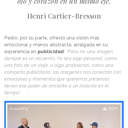
ojo y corazón en un mismo eje.
Henri Cartier-Bresson
Pedro, por su parte, ofreció una visión más
emocional y menos abstracta, arraigada en su
experiencia en
publicidad
:
“Para mí, una imagen
siempre es un recuerdo. Ya sea algo personal, como
una foto de un viaje, o algo profesional, como una
campaña publicitaria, las imágenes nos conectan con
emociones y momentos que queremos preservar,
tienen ese poder de anclarte a un instante en el
tiempo”.