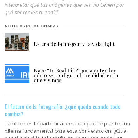
interpretar que las imágenes que ven no tienen por
qué ser reales al 100%”.
NOTICIAS RELACIONADAS
La era de la imagen y la vida light
Nace “In Real Life” para entender
cómo se configura la realidad en la
que vivimos
El futuro de la fotografía: ¿qué queda cuando todo
cambia?
También en la parte final del coloquio se planteó un
dilema fundamental para esta conversación: ¿Qué