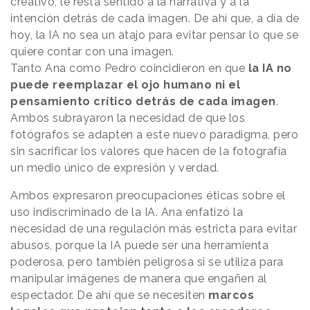
creativo, le resta sentido a la narrativa y a la
intención detrás de cada imagen. De ahí que, a día de
hoy, la IA no sea un atajo para evitar pensar lo que se
quiere contar con una imagen.
Tanto Ana como Pedro coincidieron en que
la IA no
puede reemplazar el ojo humano ni el
pensamiento crítico detrás de cada imagen
.
Ambos subrayaron la necesidad de que los
fotógrafos se adapten a este nuevo paradigma, pero
sin sacrificar los valores que hacen de la fotografía
un medio único de expresión y verdad.
Ambos expresaron preocupaciones éticas sobre el
uso indiscriminado de la IA. Ana enfatizó la
necesidad de una regulación más estricta para evitar
abusos, porque la IA puede ser una herramienta
poderosa, pero también peligrosa si se utiliza para
manipular imágenes de manera que engañen al
espectador. De ahí que se necesiten
marcos