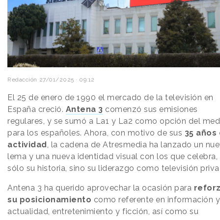
Redacción
27/01/2025 · 09:12
El 25 de enero de 1990 el mercado de la televisión en
España creció.
Antena 3
comenzó sus emisiones
regulares, y se sumó a La1 y La2 como opción del med
para los españoles. Ahora, con motivo de sus
35 años
actividad
, la cadena de Atresmedia ha lanzado un nu
lema y una nueva identidad visual con los que celebra,
sólo su historia, sino su liderazgo como televisión priv
Antena 3 ha querido aprovechar la ocasión para
refor
su posicionamiento
como referente en información y
actualidad, entretenimiento y ficción, así como su