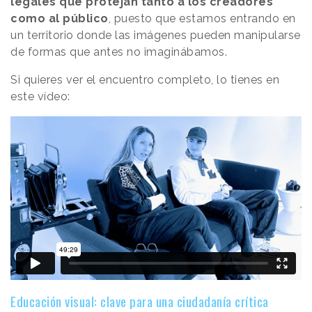
legales que protejan tanto a los creadores
como al público
, puesto que estamos entrando en
un territorio donde las imágenes pueden manipularse
de formas que antes no imaginábamos.
Si quieres ver el encuentro completo, lo tienes en
este vídeo:
Educación visual: clave para una ciudadanía crítica