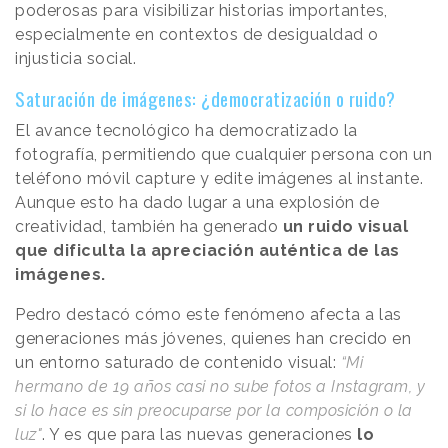
poderosas para visibilizar historias importantes,
especialmente en contextos de desigualdad o
injusticia social.
Saturación de imágenes: ¿democratización o ruido?
El avance tecnológico ha democratizado la
fotografía, permitiendo que cualquier persona con un
teléfono móvil capture y edite imágenes al instante.
Aunque esto ha dado lugar a una explosión de
creatividad, también ha generado
un ruido visual
que dificulta la apreciación auténtica de las
imágenes.
Pedro destacó cómo este fenómeno afecta a las
generaciones más jóvenes, quienes han crecido en
un entorno saturado de contenido visual:
“Mi
hermano de 19 años casi no sube fotos a Instagram, y
si lo hace es sin preocuparse por la composición o la
luz"
. Y es que para las nuevas generaciones
lo