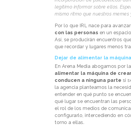
legítimo informar sobre ellos. Es
mismo ritmo que nuestros memes y t
Por lo que IRL nace para avanza
con las personas
en un espacio
Así, se producirán encuentros que
que recordar y lugares menos tra
Dejar de alimentar la máquin
En Arena Media abogamos por la
alimentar la máquina de crea
conducen a ninguna parte
si s
la agencia planteamos la necesid
entender en qué punto se encuent
qué lugar se encuentran las pers
el rol de los medios de comunica
configurarlo, intercediendo en c
torno a ellas.