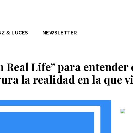
UZ & LUCES
NEWSLETTER
n Real Life” para entender
ura la realidad en la que 