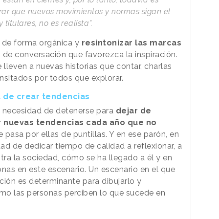
perar que nuevos movimientos y normas sigan el
itulares, no es realista”.
r de forma orgánica y
resintonizar las marcas
 de conversación que favorezca la inspiración.
 lleven a nuevas historias que contar, charlas
nsitados por todos que explorar.
a de crear tendencias
 necesidad de detenerse para
dejar de
r nuevas tendencias cada año que no
e pasa por ellas de puntillas. Y en ese parón, en
ad de dedicar tiempo de calidad a reflexionar, a
ra la sociedad, cómo se ha llegado a él y en
onas en este escenario. Un escenario en el que
ción es determinante para dibujarlo y
ómo las personas perciben lo que sucede en