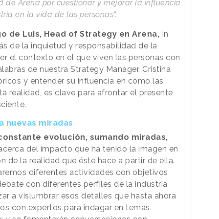
d de Arena por cuestionar y mejorar la influencia
tria en la vida de las personas“.
go de Luis, Head of Strategy en Arena,
In
s de la inquietud y responsabilidad de la
r el contexto en el que viven las personas con
labras de nuestra Strategy Manager, Cristina
óricos y entender su influencia en cómo las
a realidad, es clave para afrontar el presente
ciente.
era nuevas miradas
constante evolución, sumando miradas,
cerca del impacto que ha tenido la imagen en
 de la realidad que éste hace a partir de ella.
aremos diferentes actividades con objetivos
bate con diferentes perfiles de la industria
ar a vislumbrar esos detalles que hasta ahora
ogos con expertos para indagar en temas