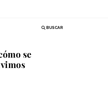
BUSCAR
 cómo se
vivimos