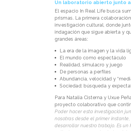
Un laboratorio abierto junto a
El espacio In Real Life busca su
prismas. La primera colaboració
investigación cultural, donde ju
indagación que sigue abierta y qu
grandes áreas:
La era de la imagen y la vida li
El mundo como espectáculo
Realidad, simulacro y juego
De personas a perfiles
Abundancia, velocidad y “medi
Sociedad: búsqueda y expecta
Para Natalia Cisterna y Uxue Peñ
proyecto colaborativo que cont
Poder hacer esta investigación ju
nosotras desde el primer instante,
desarrollar nuestro trabajo. Es un