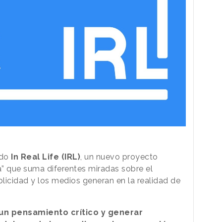
do
In Real Life (IRL)
, un nuevo proyecto
a” que suma diferentes miradas sobre el
blicidad y los medios generan en la realidad de
un pensamiento crítico y generar