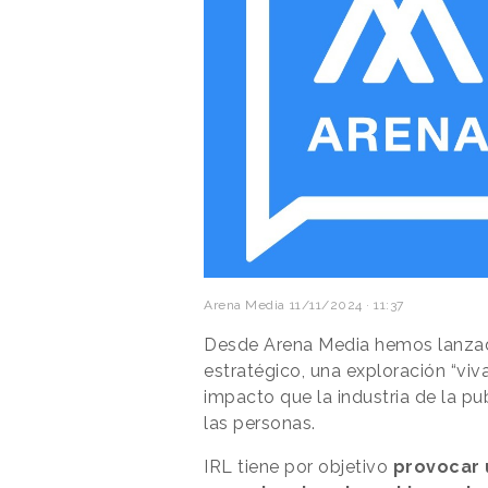
Arena Media
11/11/2024 · 11:37
Desde Arena Media hemos lanza
estratégico, una exploración “viv
impacto que la industria de la pu
las personas.​
IRL tiene por objetivo
provocar 