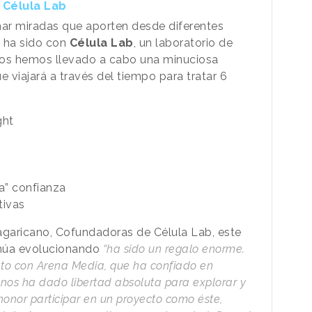
 Célula Lab
mar miradas que aporten desde diferentes
n ha sido con
Célula Lab
, un laboratorio de
ntos hemos llevado a cabo una minuciosa
e viajará a través del tiempo para tratar 6
ght
a” confianza
tivas
agaricano, Cofundadoras de Célula Lab, este
inúa evolucionando
“ha sido un regalo enorme.
nto con Arena Media, que ha confiado en
 nos ha dado libertad absoluta para explorar y
 honor participar en un proyecto como éste,