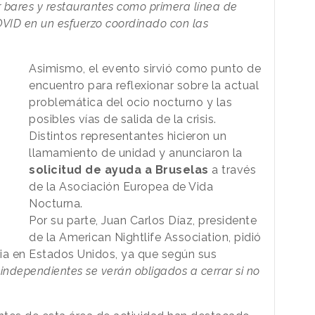
r bares y restaurantes como primera línea de
OVID en un esfuerzo coordinado con las
Asimismo, el evento sirvió como punto de
encuentro para reflexionar sobre la actual
problemática del ocio nocturno y las
posibles vías de salida de la crisis.
Distintos representantes hicieron un
llamamiento de unidad y anunciaron la
solicitud de ayuda a Bruselas
a través
de la Asociación Europea de Vida
Nocturna.
Por su parte, Juan Carlos Díaz, presidente
de la American Nightlife Association, pidió
ria en Estados Unidos, ya que según sus
 independientes se verán obligados a cerrar si no