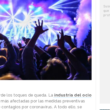
Sus
que
pro
rde los toques de queda. La
industria del ocio
s más afectadas por las medidas preventivas
 contagios por coronavirus. A todo ello, se