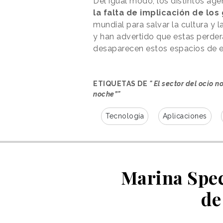
Del igual modo, los distintos ag
la falta de implicación de los
mundial para salvar la cultura y
y han advertido que estas perder
desaparecen estos espacios de e
ETIQUETAS DE
" El sector del ocio 
noche”"
Tecnología
Aplicaciones
Marina Spec
de