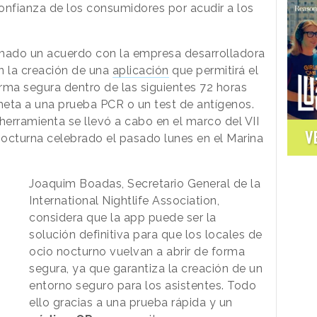
nfianza de los consumidores por acudir a los
irmado un acuerdo con la empresa desarrolladora
en la creación de una
aplicación
que permitirá el
rma segura dentro de las siguientes 72 horas
meta a una prueba PCR o un test de antígenos.
herramienta se llevó a cabo en el marco del VII
V
octurna celebrado el pasado lunes en el Marina
Joaquim Boadas, Secretario General de la
International Nightlife Association,
considera que la app puede ser la
solución definitiva para que los locales de
ocio nocturno vuelvan a abrir de forma
segura, ya que garantiza la creación de un
entorno seguro para los asistentes. Todo
ello gracias a una prueba rápida y un