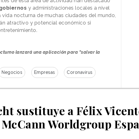
entes de esta área de actividad han destacado
 gobiernos
y administraciones locales a nivel
 la vida nocturna de muchas ciudades del mundo,
án atractivo y potencial económico si
ntretenimiento.
nocturno lanzará una aplicación para “salvar la
Negocios
Empresas
Coronavirus
ht sustituye a Félix Vice
 McCann Worldgroup Esp