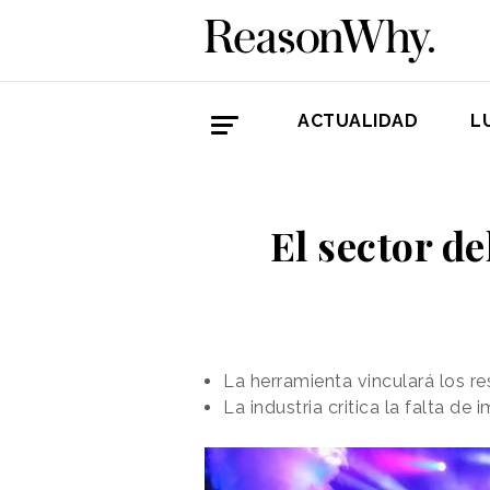
ACTUALIDAD
L
El sector d
La herramienta vinculará los r
La industria critica la falta de