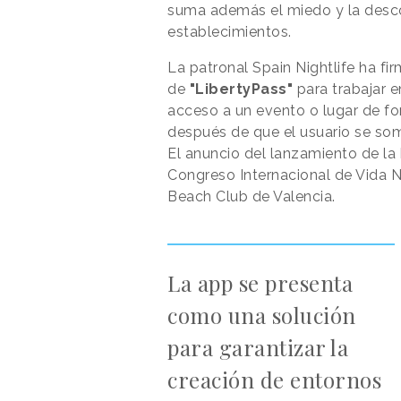
suma además el miedo y la desco
establecimientos.
La patronal Spain Nightlife ha f
de
"LibertyPass"
para trabajar 
acceso a un evento o lugar de fo
después de que el usuario se so
El anuncio del lanzamiento de la 
Congreso Internacional de Vida N
Beach Club de Valencia.
La app se presenta
como una solución
para garantizar la
creación de entornos