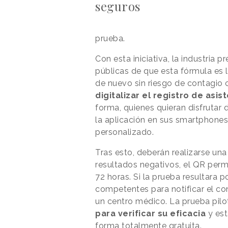
seguros
prueba.
Con esta iniciativa, la industria
públicas de que esta fórmula es l
de nuevo sin riesgo de contagio co
digitalizar el registro de asis
forma, quienes quieran disfrutar 
la aplicación en sus smartphones
personalizado.
Tras esto, deberán realizarse una
resultados negativos, el QR permi
72 horas. Si la prueba resultara p
competentes para notificar el co
un centro médico. La prueba pil
para verificar su eficacia
y es
forma totalmente gratuita.