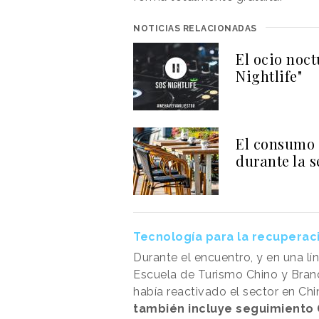
NOTICIAS RELACIONADAS
El ocio noc
Nightlife"
El consumo 
durante la 
Tecnología para la recuperac
Durante el encuentro, y en una lí
Escuela de Turismo Chino y Bran
había reactivado el sector en Ch
también incluye seguimiento