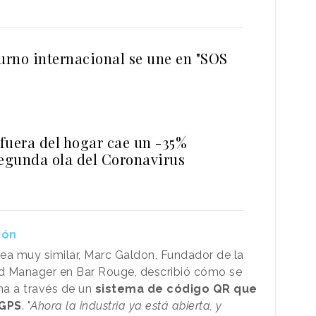
turno internacional se une en "SOS
fuera del hogar cae un -35%
segunda ola del Coronavirus
ión
nea muy similar, Marc Galdon, Fundador de la
d Manager en Bar Rouge, describió cómo se
ina a través de un
sistema de código QR que
 GPS
. "
Ahora la industria ya está abierta, y