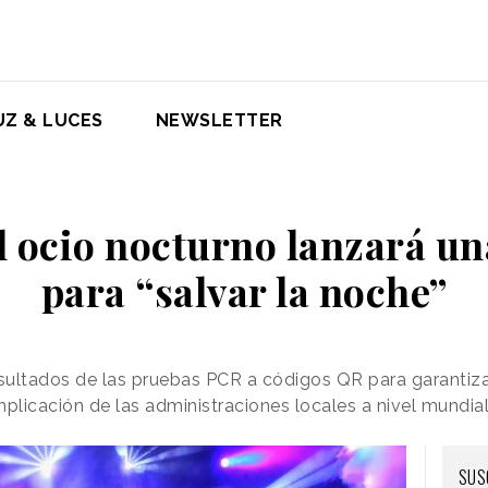
UZ & LUCES
NEWSLETTER
el ocio nocturno lanzará un
para “salvar la noche”
esultados de las pruebas PCR a códigos QR para garantiz
 implicación de las administraciones locales a nivel mundia
SUS