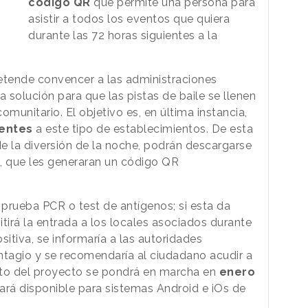
código QR
que permite una persona para
asistir a todos los eventos que quiera
durante las 72 horas siguientes a la
 pretende convencer a las administraciones
a solución para que las pistas de baile se llenen
munitario. El objetivo es, en última instancia,
tentes
a este tipo de establecimientos. De esta
de la diversión de la noche, podrán descargarse
, que les generaran un código QR
 prueba PCR o test de antígenos; si esta da
tirá la entrada a los locales asociados durante
ositiva, se informaría a las autoridades
ntagio y se recomendaría al ciudadano acudir a
oto del proyecto se pondrá en marcha en
enero
tará disponible para sistemas Android e iOs de