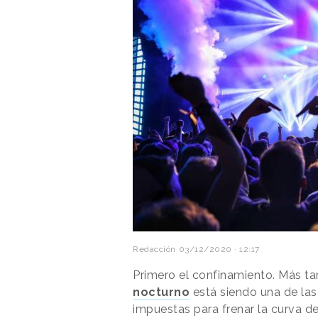
Redacción
03/12/2020 · 12:17
Primero el confinamiento. Más ta
nocturno
está siendo una de la
impuestas para frenar la curva de