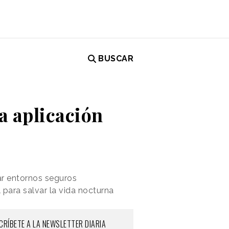
BUSCAR
a aplicación
ar entornos seguros
l para salvar la vida nocturna
CRÍBETE A LA NEWSLETTER DIARIA